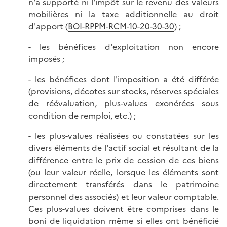
n'a supporté ni l'impôt sur le revenu des valeurs
mobilières ni la taxe additionnelle au droit
d'apport (
BOI-RPPM-RCM-10-20-30-30
) ;
- les bénéfices d'exploitation non encore
imposés ;
- les bénéfices dont l'imposition a été différée
(provisions, décotes sur stocks, réserves spéciales
de réévaluation, plus-values exonérées sous
condition de remploi, etc.) ;
- les plus-values réalisées ou constatées sur les
divers éléments de l'actif social et résultant de la
différence entre le prix de cession de ces biens
(ou leur valeur réelle, lorsque les éléments sont
directement transférés dans le patrimoine
personnel des associés) et leur valeur comptable.
Ces plus-values doivent être comprises dans le
boni de liquidation même si elles ont bénéficié