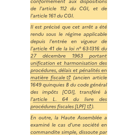
conformément aux dispositions
de l'article 112 du CGI, et de
l'article 161 du CGI.
Il est précisé que cet arrêt a été
rendu sous le régime applicable
depuis l'entrée en vigueur de
l'
article 41 de la loi n° 63-1316 du
27 décembre 1963 portant
unification et harmonisation des
procédures, délais et pénalités en
matière fiscale
(ancien article
1649 quinquies B du code général
des impôts [CGI], transféré à
l'
article L. 64 du livre des
procédures fiscales [LPF]
).
En outre, la Haute Assemblée a
examiné le cas d'une société en
commandite simple, dissoute par