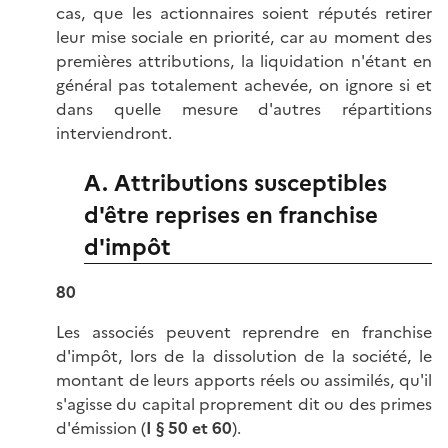
cas, que les actionnaires soient réputés retirer
leur mise sociale en priorité, car au moment des
premières attributions, la liquidation n'étant en
général pas totalement achevée, on ignore si et
dans quelle mesure d'autres répartitions
interviendront.
A. Attributions susceptibles
d'être reprises en franchise
d'impôt
80
Les associés peuvent reprendre en franchise
d'impôt, lors de la dissolution de la société, le
montant de leurs apports réels ou assimilés, qu'il
s'agisse du capital proprement dit ou des primes
d'émission (
I § 50 et 60
).