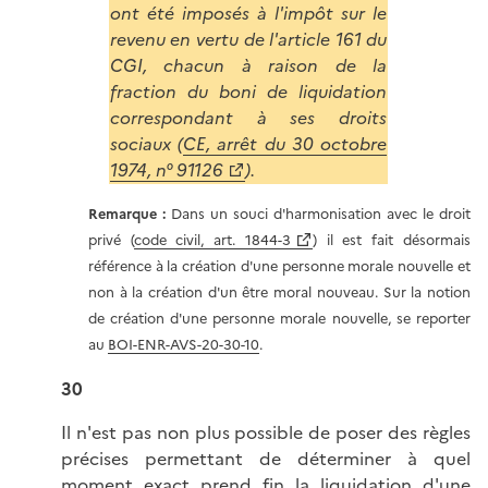
ont été imposés à l'impôt sur le
revenu en vertu de l'article 161 du
CGI, chacun à raison de la
fraction du boni de liquidation
correspondant à ses droits
sociaux (
CE, arrêt du 30 octobre
1974, n° 91126
).
Remarque :
Dans un souci d'harmonisation avec le droit
privé (
code civil, art. 1844-3
) il est fait désormais
référence à la création d'une personne morale nouvelle et
non à la création d'un être moral nouveau. Sur la notion
de création d'une personne morale nouvelle, se reporter
au
BOI-ENR-AVS-20-30-10
.
30
Il n'est pas non plus possible de poser des règles
précises permettant de déterminer à quel
moment exact prend fin la liquidation d'une