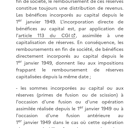
fin de société, le remboursement de ces réserves
constitue toujours une distribution de revenus.
Les bénéfices incorporés au capital depuis le
er
1
janvier 1949. L'incorporation directe de
bénéfices au capital est, par application de
l'
article 113 du CGI
, assimilée à une
capitalisation de réserves. En conséquence, les
remboursements en fin de société, de bénéfices
directement incorporés au capital depuis le
er
1
janvier 1949, donnent lieu aux impositions
frappant le remboursement de réserves
capitalisées depuis la même date ;
- les sommes incorporées au capital ou aux
réserves (primes de fusion ou de scission) à
l'occasion d'une fusion ou d'une opération
er
assimilée réalisée depuis le 1
janvier 1949 ou à
l'occasion d'une fusion antérieure au
er
1
janvier 1949 dans le cas où cette opération