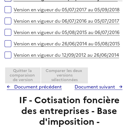
p
e
l
r
Version en vigueur du 05/07/2017 au 05/09/2018
i
e
Version en vigueur du 06/07/2016 au 05/07/2017
r
Version en vigueur du 05/08/2015 au 06/07/2016
Version en vigueur du 26/06/2014 au 05/08/2015
Version en vigueur du 12/09/2012 au 26/06/2014
Quitter la
Comparer les deux
comparaison
versions
de version
sélectionnées
Document précédent
Document suivant
IF - Cotisation foncière
des entreprises - Base
d'imposition -