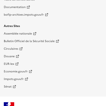
Documentation
bofip-archives.impots.gouv.fr
Autres Sites
Assemblée nationale
Bulletin Officiel de la Sécurité Sociale
Circulaires
Douane
EUR-lex
Economie.gouv.fr
Impots.gouv.fr
Sénat