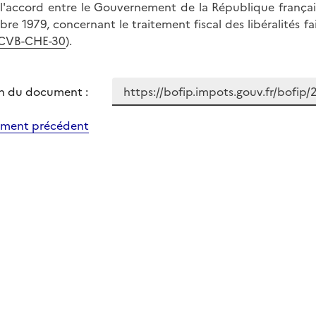
 l'accord entre le Gouvernement de la République française 
bre 1979, concernant le traitement fiscal des libéralités f
-CVB-CHE-30
).
n du document :
ment précédent