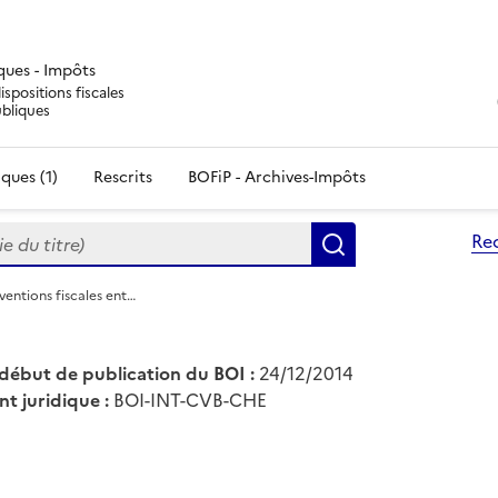
iques - Impôts
ispositions fiscales
ubliques
ques (1)
Rescrits
BOFiP - Archives-Impôts
du titre)
Re
Rechercher
ventions fiscales ent…
début de publication du BOI :
24/12/2014
nt juridique :
BOI-INT-CVB-CHE