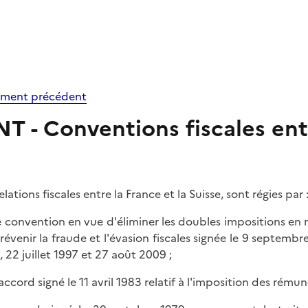
ment précédent
NT - Conventions fiscales entr
elations fiscales entre la France et la Suisse, sont régies par 
e convention en vue d'éliminer les doubles impositions en m
révenir la fraude et l'évasion fiscales signée le 9 septem
, 22 juillet 1997 et 27 août 2009 ;
accord signé le 11 avril 1983 relatif à l'imposition des rémuné