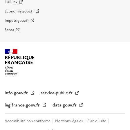
EUR-lex
Economie.gouv.fr
Impots.gouv.fr
Sénat
RÉPUBLIQUE
FRANÇAISE
info.gouv.fr
service-public.fr
legifrance.gouv.fr
data.gouv.fr
Accessibilité non conforme
Mentions légales
Plan du site