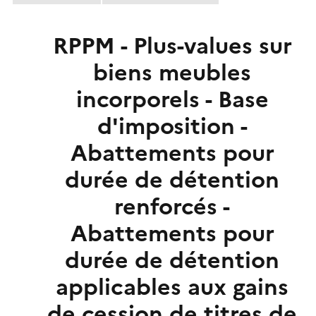
RPPM - Plus-values sur
biens meubles
incorporels - Base
d'imposition -
Abattements pour
durée de détention
renforcés -
Abattements pour
durée de détention
applicables aux gains
de cession de titres de