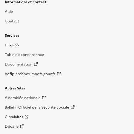
Informations et contact
Aide
Contact
Services
Flux RSS
Table de concordance
Documentation
bofip-archives.impots.gouv.fr
Autres Sites
Assemblée nationale
Bulletin Officiel de la Sécurité Sociale
Circulaires
Douane