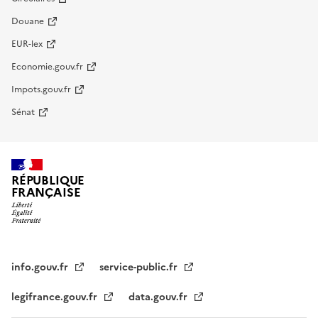
Douane
EUR-lex
Economie.gouv.fr
Impots.gouv.fr
Sénat
RÉPUBLIQUE
FRANÇAISE
info.gouv.fr
service-public.fr
legifrance.gouv.fr
data.gouv.fr