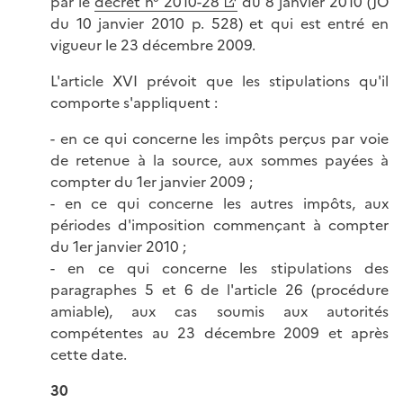
par le
décret n° 2010-28
du 8 janvier 2010 (JO
du 10 janvier 2010 p. 528) et qui est entré en
vigueur le 23 décembre 2009.
L'article XVI prévoit que les stipulations qu'il
comporte s'appliquent :
- en ce qui concerne les impôts perçus par voie
de retenue à la source, aux sommes payées à
compter du 1er janvier 2009 ;
- en ce qui concerne les autres impôts, aux
périodes d'imposition commençant à compter
du 1er janvier 2010 ;
- en ce qui concerne les stipulations des
paragraphes 5 et 6 de l'article 26 (procédure
amiable), aux cas soumis aux autorités
compétentes au 23 décembre 2009 et après
cette date.
30