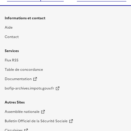
Informations et contact
Aide
Contact
Services
Flux RSS
Table de concordance
Documentation
bofip-archives.impots.gouv.fr
Autres Sites
Assemblée nationale
Bulletin Officiel de la Sécurité Sociale
Circulaires