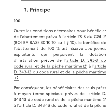
1. Principe
100
Outre les conditions nécessaires pour bénéficier
de l'abattement prévu à l'
article 73 B du CGI
(
BOI-BA-BASE-30-10-10 au I § 10
), le bénéfice de
l’abattement de 100 % est réservé aux jeunes
exploitants qui perçoivent la dotation
d’installation prévue de l'
article D. 343-9 du
code rural et de la pêche maritime
à l'
article
D. 343-12 du code rural et de la pêche maritime
.
Par conséquent, les bénéficiaires des seuls prêts
à moyen terme spéciaux prévus de l'
article D.
343-13 du code rural et de la pêche maritime
à l'
article D. 343-16 du code rural et de la pêche