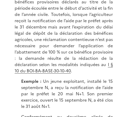
bénéfices provisoires déclarés au titre de la
période écoulée entre le début d’activité et la fin
de l’année civile. Toutefois, lorsque l’agriculteur
reçoit la notification de l’aide par le préfet après
le 31 décembre mais avant l’expiration du délai
légal de dépôt de la déclaration des bénéfices
agricoles, une réclamation contentieuse n’est pas
nécessaire pour demander l’application de
l’abattement de 100 % sur ce bénéfice provisoire
: la demande résulte de la rédaction de la
déclaration selon les modalités indiquées au
I §
10 du BOI-BA-BASE-30-10-40
.
Exemple :
Un jeune exploitant, installé le 15
septembre N, a reçu la notification de l’aide
par le préfet le 20 mai N+1. Son premier
exercice, ouvert le 15 septembre N, a été clos
le 31 août N+1.
Conformément au deuxième alinéa de