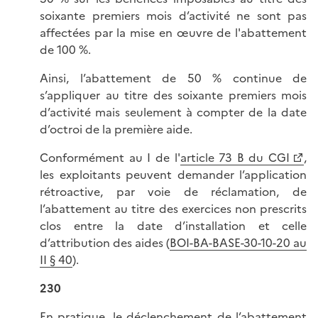
soixante premiers mois d’activité ne sont pas
affectées par la mise en œuvre de l'abattement
de 100 %.
Ainsi, l’abattement de 50 % continue de
s’appliquer au titre des soixante premiers mois
d’activité mais seulement à compter de la date
d’octroi de la première aide.
Conformément au I de l'
article 73 B du CGI
,
les exploitants peuvent demander l’application
rétroactive, par voie de réclamation, de
l’abattement au titre des exercices non prescrits
clos entre la date d’installation et celle
d’attribution des aides (
BOI-BA-BASE-30-10-20 au
II § 40
).
230
En pratique, le déclenchement de l’abattement