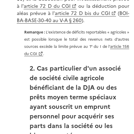
à l'
article 72 D du CGI
ou la déduction pour
aléas prévue à l'
article 72 D bis du CGI
(
BOI-
BA-BASE-30-40 au V-A § 260
).
Remarque :
L'existence de déficits reportables « agricoles »
est possible lorsque le total des revenus nets d'autres
sources excède la limite prévue au 1° du I de l'
article 156
du CGI
.
2. Cas particulier d'un associé
de société civile agricole
bénéficiant de la DJA ou des
prêts moyen terme spéciaux
ayant souscrit un emprunt
personnel pour acquérir ses
parts dans la société ou les