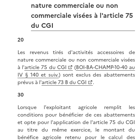
nature commerciale ou non
commerciale visées à l'article 75
du CGI
20
Les revenus tirés d'activités accessoires de
nature commerciale ou non commerciale visées
à l'
article 75 du CGI
(
BOI-BA-CHAMP-10-40 au
IV § 140 et suiv.
) sont exclus des abattements
prévus à l'
article 73 B du CGI
.
30
Lorsque l'exploitant agricole remplit les
conditions pour bénéficier de ces abattements
et opte pour l'application de l'article 75 du CGI
au titre du même exercice, le montant du
bénéfice agricole retenu pour le calcul des