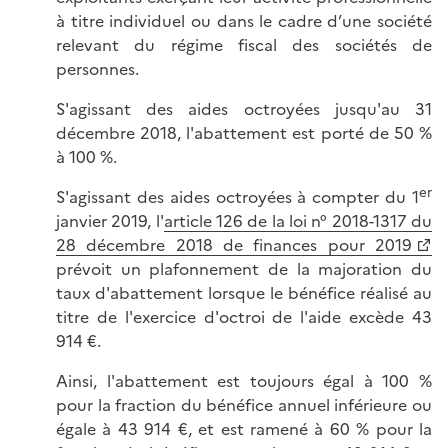
à titre individuel ou dans le cadre d’une société
relevant du régime fiscal des sociétés de
personnes.
S'agissant des aides octroyées jusqu'au 31
décembre 2018, l'abattement est porté de 50 %
à 100 %.
er
S'agissant des aides octroyées à compter du 1
janvier 2019, l'
article 126 de la loi n° 2018-1317 du
28 décembre 2018 de finances pour 2019
prévoit un plafonnement de la majoration du
taux d'abattement lorsque le bénéfice réalisé au
titre de l'exercice d'octroi de l'aide excède 43
914 €.
Ainsi, l'abattement est toujours égal à 100 %
pour la fraction du bénéfice annuel inférieure ou
égale à 43 914 €, et est ramené à 60 % pour la