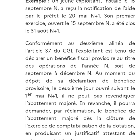
Exemple :
Un jeune exploitant, installé le 15
septembre N, a reçu la notification de l’aide
par le préfet le 20 mai N+1. Son premier
exercice, ouvert le 15 septembre N, a été clos
le 31 août N+1.
Conformément au deuxième alinéa de
l’article 37 du CGI, l’exploitant est tenu de
déclarer un bénéfice fiscal provisoire au titre
des opérations de l’année N, soit de
septembre à décembre N. Au moment du
dépôt de sa déclaration de bénéfice
provisoire, le deuxième jour ouvré suivant le
er
1
mai N+1, il ne peut pas revendiquer
l’abattement majoré. En revanche, il pourra
demander, par réclamation, le bénéfice de
l’abattement majoré dès la clôture de
l’exercice de comptabilisation de la dotation,
en produisant un justificatif attestant de