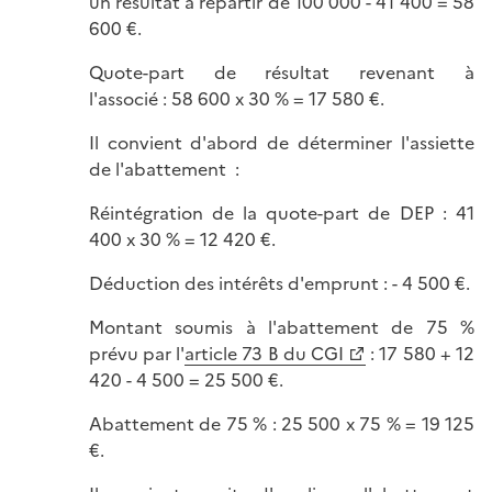
un résultat à répartir de 100 000 - 41 400 = 58
600 €.
Quote-part de résultat revenant à
l'associé : 58 600 x 30 % = 17 580 €.
Il convient d'abord de déterminer l'assiette
de l'abattement :
Réintégration de la quote-part de DEP : 41
400 x 30 % = 12 420 €.
Déduction des intérêts d'emprunt : - 4 500 €.
Montant soumis à l'abattement de 75 %
prévu par l'
article 73 B du CGI
: 17 580 + 12
420 - 4 500 = 25 500 €.
Abattement de 75 % : 25 500 x 75 % = 19 125
€.