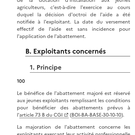
de la dotation d'installation aux jeunes
agriculteurs, c'est-à-dire l'exercice au cours
duquel la décision d'octroi de l'aide a été
notifiée à l'exploitant. La date du versement
effectif de l'aide est sans incidence pour
l'application de l'abattement.
B. Exploitants concernés
1. Principe
100
Le bénéfice de l'abattement majoré est réservé
aux jeunes exploitants remplissant les conditions
pour bénéficier des abattements prévus à
l'
article 73 B du CGI
(
BOI-BA-BASE-30-10-10
).
La majoration de l'abattement concerne les
exploitants exerçant leur activité professionnelle