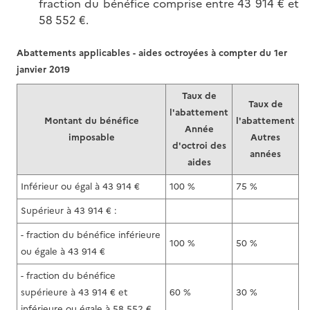
fraction du bénéfice comprise entre 43 914 € et
58 552 €.
Abattements applicables - aides octroyées à compter du 1er
janvier 2019
Taux de
Taux de
l'abattement
Montant du bénéfice
l'abattement
Année
imposable
Autres
d'octroi des
années
aides
Inférieur ou égal à 43 914 €
100 %
75 %
Supérieur à 43 914 € :
- fraction du bénéfice inférieure
100 %
50 %
ou égale à 43 914 €
- fraction du bénéfice
supérieure à 43 914 € et
60 %
30 %
inférieure ou égale à 58 552 €