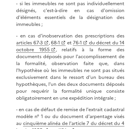
- si les immeubles ne sont pas individuellement
désignés, c'est-à-dire en cas d'omission
d'éléments essentiels de la désignation des
immeubles ;
- en cas d'inobservation des prescriptions des
articles 67-3
,
68-1
et
76-1
du décret du 14
octobre 1955
, relatifs à la forme des
documents déposés pour l'accomplissement de
la formalité, observation faite que, dans
l'hypothèse où les immeubles ne sont pas situés
exclusivement dans le ressort d'un bureau des
hypothèques, l'un des deux documents déposés
pour requérir la formalité unique consiste
obligatoirement en une expédition intégrale ;
- en cas de défaut de remise de l'extrait cadastral
modèle n° 1 ou du document d'arpentage visés
au
cinquième alinéa de l'article 7 du décret du 4