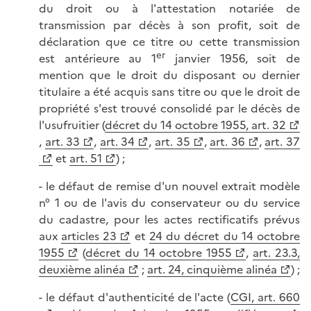
du droit ou à l'attestation notariée de
transmission par décès à son profit, soit de
déclaration que ce titre ou cette transmission
er
est antérieure au 1
janvier 1956, soit de
mention que le droit du disposant ou dernier
titulaire a été acquis sans titre ou que le droit de
propriété s'est trouvé consolidé par le décès de
l'usufruitier (
décret du 14 octobre 1955, art. 32
,
art. 33
,
art. 34
,
art. 35
,
art. 36
,
art. 37
et
art. 51
) ;
- le défaut de remise d'un nouvel extrait modèle
n° 1 ou de l'avis du conservateur ou du service
du cadastre, pour les actes rectificatifs prévus
aux
articles 23
et
24 du décret du 14 octobre
1955
(
décret du 14 octobre 1955
,
art. 23.3,
deuxième alinéa
;
art. 24, cinquième alinéa
) ;
- le défaut d'authenticité de l'acte (
CGI, art. 660