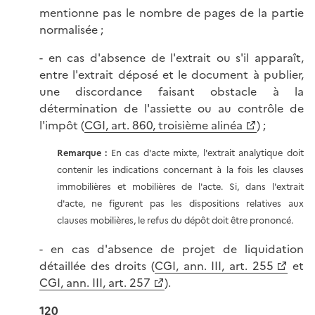
mentionne pas le nombre de pages de la partie
normalisée ;
- en cas d'absence de l'extrait ou s'il apparaît,
entre l'extrait déposé et le document à publier,
une discordance faisant obstacle à la
détermination de l'assiette ou au contrôle de
l'impôt (
CGI, art. 860, troisième alinéa
) ;
Remarque :
En cas d'acte mixte, l'extrait analytique doit
contenir les indications concernant à la fois les clauses
immobilières et mobilières de l'acte. Si, dans l'extrait
d'acte, ne figurent pas les dispositions relatives aux
clauses mobilières, le refus du dépôt doit être prononcé.
- en cas d'absence de projet de liquidation
détaillée des droits (
CGI, ann. III, art. 255
et
CGI, ann. III, art. 257
).
120