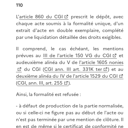
110
L'
article 860 du CGI
prescrit le dépôt, avec
chaque acte soumis à la formalité unique, d'un
extrait d'acte en double exemplaire, complété
par une liquidation détaillée des droits exigibles.
Il comprend, le cas échéant, les mentions
prévues au
III de l'article 150 VG du CGI
et
audeuxième alinéa du V de
l'article 1605 nonies
du CGI (
CGI ann. III art. 331K ter
) et au
deuxième alinéa du IV de l'article 1529 du CGI
(
CGI, ann. III, art. 255
).
Ainsi, la formalité est refusée :
- à défaut de production de la partie normalisée,
ou si celle-ci ne figure pas au début de l'acte ou
n'est pas terminée par une mention de clôture. Il
en est de même si le certificat de conformité ne