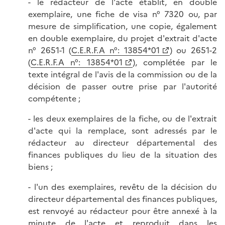
- le rédacteur de l'acte établit, en double
exemplaire, une fiche de visa n° 7320 ou, par
mesure de simplification, une copie, également
en double exemplaire, du projet d'extrait d'acte
n° 2651-1 (
C.E.R.F.A n°: 13854*01
) ou 2651-2
(
C.E.R.F.A n°: 13854*01
), complétée par le
texte intégral de l'avis de la commission ou de la
décision de passer outre prise par l'autorité
compétente ;
- les deux exemplaires de la fiche, ou de l'extrait
d'acte qui la remplace, sont adressés par le
rédacteur au directeur départemental des
finances publiques du lieu de la situation des
biens ;
- l'un des exemplaires, revêtu de la décision du
directeur départemental des finances publiques,
est renvoyé au rédacteur pour être annexé à la
minute de l'acte et reproduit dans les