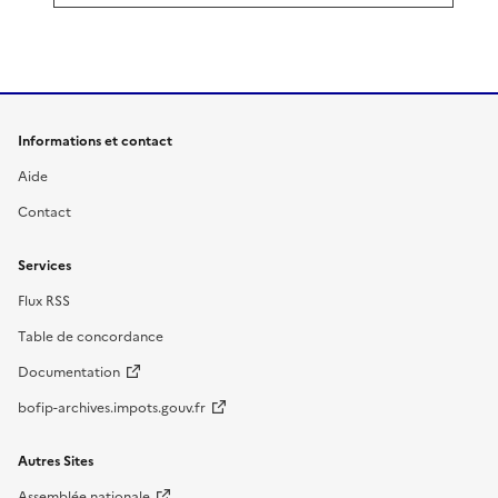
Informations et contact
Aide
Contact
Services
Flux RSS
Table de concordance
Documentation
bofip-archives.impots.gouv.fr
Autres Sites
Assemblée nationale