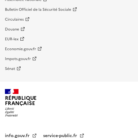
Bulletin Officiel de la Sécurité Sociale
Circulaires
Douane
EUR-lex
Economie.gouv.fr
Impots.gouv.fr
Sénat
RÉPUBLIQUE
FRANÇAISE
info.gouv.fr
service-public.fr