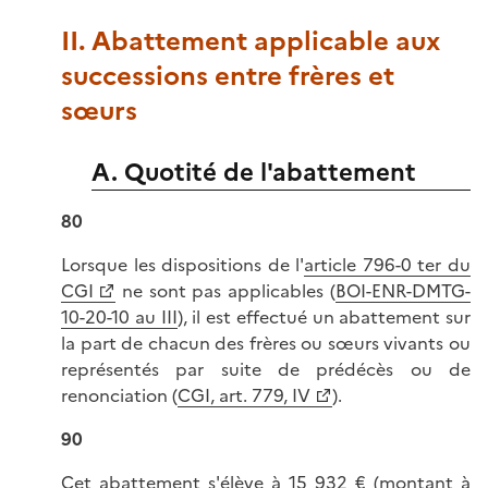
II. Abattement applicable aux
successions entre frères et
sœurs
A. Quotité de l'abattement
80
Lorsque les dispositions de l'
article 796-0 ter du
CGI
ne sont pas applicables (
BOI-ENR-DMTG-
10-20-10 au III
), il est effectué un abattement sur
la part de chacun des frères ou sœurs vivants ou
représentés par suite de prédécès ou de
renonciation (
CGI, art. 779, IV
).
90
Cet abattement s'élève à 15 932 € (montant à