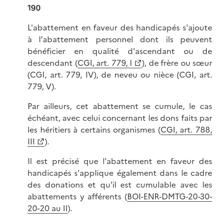
190
L'abattement en faveur des handicapés s'ajoute
à l'abattement personnel dont ils peuvent
bénéficier en qualité d'ascendant ou de
descendant (
CGI, art. 779, I
), de frère ou sœur
(CGI, art. 779, IV), de neveu ou nièce (CGI, art.
779, V).
Par ailleurs, cet abattement se cumule, le cas
échéant, avec celui concernant les dons faits par
les héritiers à certains organismes (
CGI, art. 788,
III
).
Il est précisé que l'abattement en faveur des
handicapés s'applique également dans le cadre
des donations et qu'il est cumulable avec les
abattements y afférents (
BOI-ENR-DMTG-20-30-
20-20 au II
).