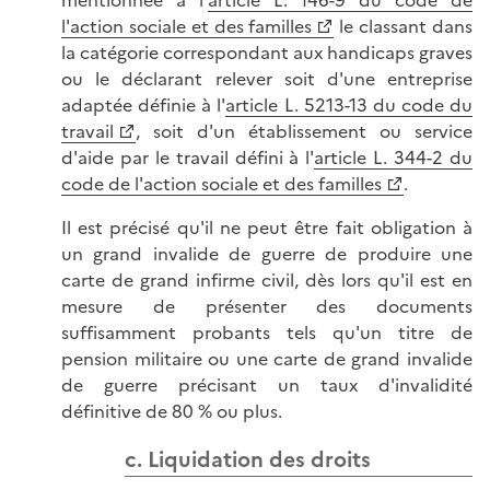
mentionnée à l'
article L. 146-9 du code de
l'action sociale et des familles
le classant dans
la catégorie correspondant aux handicaps graves
ou le déclarant relever soit d'une entreprise
adaptée définie à l'
article L. 5213-13 du code du
travail
, soit d'un établissement ou service
d'aide par le travail défini à l'
article L. 344-2 du
code de l'action sociale et des familles
.
Il est précisé qu'il ne peut être fait obligation à
un grand invalide de guerre de produire une
carte de grand infirme civil, dès lors qu'il est en
mesure de présenter des documents
suffisamment probants tels qu'un titre de
pension militaire ou une carte de grand invalide
de guerre précisant un taux d'invalidité
définitive de 80 % ou plus.
c. Liquidation des droits