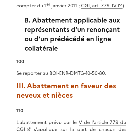
er
compter du 1
janvier 2011 ;
CGI, art. 779, IV
).
B. Abattement applicable aux
représentants d’un renonçant
ou d’un prédécédé en ligne
collatérale
100
Se reporter au
BOI-ENR-DMTG-10-50-80
.
III. Abattement en faveur des
neveux et nièces
110
L'abattement prévu par le
V de l'article 779 du
CGI
s'applique sur la part de chacun des