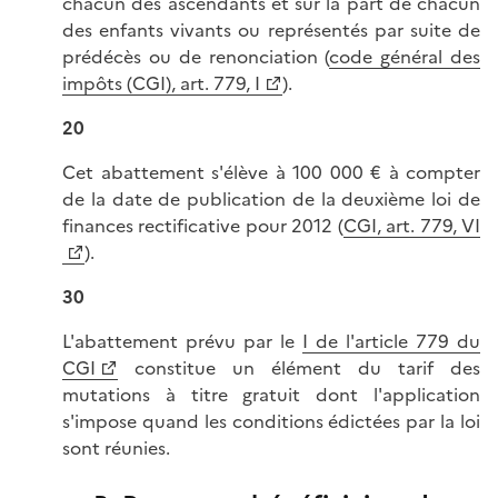
chacun des ascendants et sur la part de chacun
des enfants vivants ou représentés par suite de
prédécès ou de renonciation (
code général des
impôts (CGI), art. 779, I
).
20
Cet abattement s'élève à 100 000 € à compter
de la date de publication de la deuxième loi de
finances rectificative pour 2012 (
CGI, art. 779, VI
).
30
L'abattement prévu par le
I de l'article 779 du
CGI
constitue un élément du tarif des
mutations à titre gratuit dont l'application
s'impose quand les conditions édictées par la loi
sont réunies.