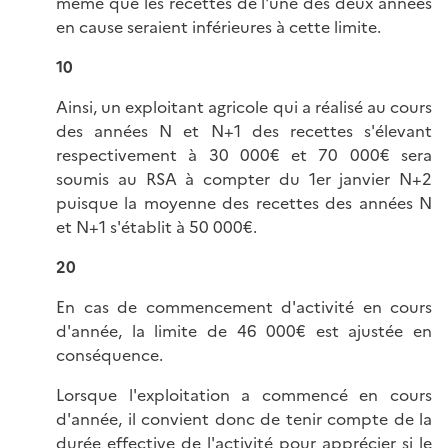
même que les recettes de l'une des deux années
en cause seraient inférieures à cette limite.
10
Ainsi, un exploitant agricole qui a réalisé au cours
des années N et N+1 des recettes s'élevant
respectivement à 30 000€ et 70 000€ sera
soumis au RSA à compter du 1er janvier N+2
puisque la moyenne des recettes des années N
et N+1 s'établit à 50 000€.
20
En cas de commencement d'activité en cours
d'année, la limite de 46 000€ est ajustée en
conséquence.
Lorsque l'exploitation a commencé en cours
d'année, il convient donc de tenir compte de la
durée effective de l'activité pour apprécier si le