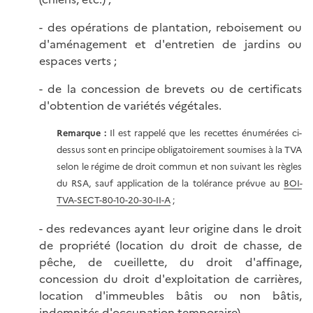
- des opérations de plantation, reboisement ou
d'aménagement et d'entretien de jardins ou
espaces verts ;
- de la concession de brevets ou de certificats
d'obtention de variétés végétales.
Remarque :
Il est rappelé que les recettes énumérées ci-
dessus sont en principe obligatoirement soumises à la TVA
selon le régime de droit commun et non suivant les règles
du RSA, sauf application de la tolérance prévue au
BOI-
TVA-SECT-80-10-20-30-II-A
;
- des redevances ayant leur origine dans le droit
de propriété (location du droit de chasse, de
pêche, de cueillette, du droit d'affinage,
concession du droit d'exploitation de carrières,
location d'immeubles bâtis ou non bâtis,
indemnités d'occupation temporaire).