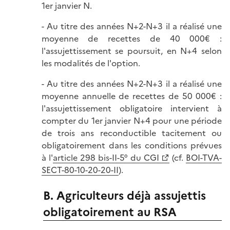
1er janvier N.
- Au titre des années N+2-N+3 il a réalisé une
moyenne de recettes de 40 000€ :
l'assujettissement se poursuit, en N+4 selon
les modalités de l'option.
- Au titre des années N+2-N+3 il a réalisé une
moyenne annuelle de recettes de 50 000€ :
l'assujettissement obligatoire intervient à
compter du 1er janvier N+4 pour une période
de trois ans reconductible tacitement ou
obligatoirement dans les conditions prévues
à l'
article 298 bis-II-5° du CGI
(cf.
BOI-TVA-
SECT-80-10-20-20-II
).
B. Agriculteurs déjà assujettis
obligatoirement au RSA