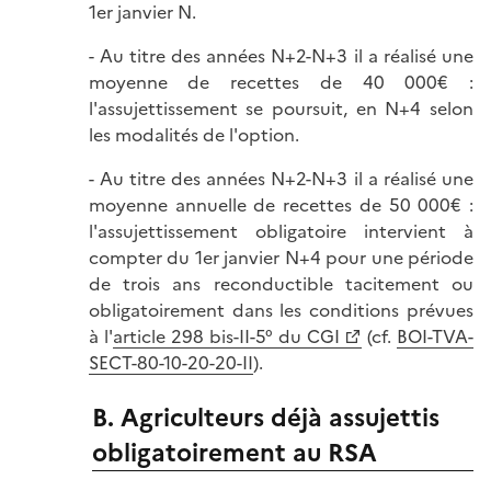
1er janvier N.
- Au titre des années N+2-N+3 il a réalisé une
moyenne de recettes de 40 000€ :
l'assujettissement se poursuit, en N+4 selon
les modalités de l'option.
- Au titre des années N+2-N+3 il a réalisé une
moyenne annuelle de recettes de 50 000€ :
l'assujettissement obligatoire intervient à
compter du 1er janvier N+4 pour une période
de trois ans reconductible tacitement ou
obligatoirement dans les conditions prévues
à l'
article 298 bis-II-5° du CGI
(cf.
BOI-TVA-
SECT-80-10-20-20-II
).
B. Agriculteurs déjà assujettis
obligatoirement au RSA