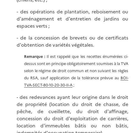
- des opérations de plantation, reboisement ou
d'aménagement et d'entretien de jardins ou
espaces verts ;
- de la concession de brevets ou de certificats
d'obtention de variétés végétales.
Remarque :
Il est rappelé que les recettes énumérées ci-
dessus sont en principe obligatoirement soumises à la TVA
selon le régime de droit commun et non suivant les règles
du RSA, sauf application de la tolérance prévue au
BOI-
TVA-SECT-80-10-20-30-II-A
;
- des redevances ayant leur origine dans le droit
de propriété (location du droit de chasse, de
pêche, de cueillette, du droit d'affinage,
concession du droit d'exploitation de carrières,
location d'immeubles bâtis ou non bâtis,
indemnités d'occupation temporaire).