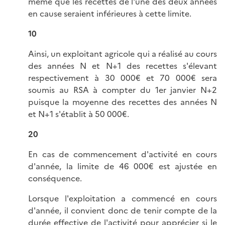
même que les recettes de l'une des deux années
en cause seraient inférieures à cette limite.
10
Ainsi, un exploitant agricole qui a réalisé au cours
des années N et N+1 des recettes s'élevant
respectivement à 30 000€ et 70 000€ sera
soumis au RSA à compter du 1er janvier N+2
puisque la moyenne des recettes des années N
et N+1 s'établit à 50 000€.
20
En cas de commencement d'activité en cours
d'année, la limite de 46 000€ est ajustée en
conséquence.
Lorsque l'exploitation a commencé en cours
d'année, il convient donc de tenir compte de la
durée effective de l'activité pour apprécier si le