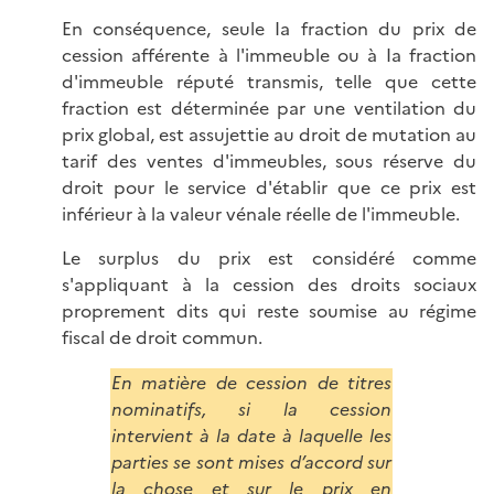
En conséquence, seule Ia fraction du prix de
cession afférente à l'immeuble ou à Ia fraction
d'immeuble réputé transmis, telle que cette
fraction est déterminée par une ventilation du
prix global, est assujettie au droit de mutation au
tarif des ventes d'immeubles, sous réserve du
droit pour le service d'établir que ce prix est
inférieur à la valeur vénale réelle de l'immeuble.
Le surplus du prix est considéré comme
s'appliquant à la cession des droits sociaux
proprement dits qui reste soumise au régime
fiscal de droit commun.
En matière de cession de titres
nominatifs, si la cession
intervient à la date à laquelle les
parties se sont mises d’accord sur
la chose et sur le prix en