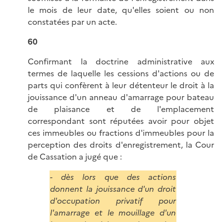
le mois de leur date, qu'elles soient ou non
constatées par un acte.
60
Confirmant la doctrine administrative aux
termes de laquelle les cessions d'actions ou de
parts qui confèrent à leur détenteur le droit à la
jouissance d'un anneau d'amarrage pour bateau
de plaisance et de l'emplacement
correspondant sont réputées avoir pour objet
ces immeubles ou fractions d'immeubles pour la
perception des droits d'enregistrement, la Cour
de Cassation a jugé que :
- dès lors que des actions
donnent la jouissance d'un droit
d'occupation privatif pour
l'amarrage et le mouillage d'un