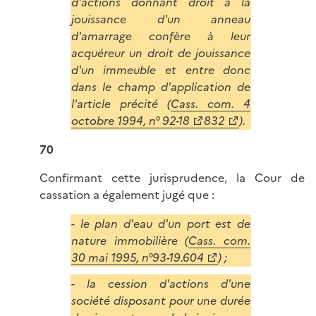
d'actions donnant droit à la
jouissance d'un anneau
d'amarrage confère à leur
acquéreur un droit de jouissance
d'un immeuble et entre donc
dans le champ d'application de
l'article précité (
Cass. com. 4
octobre 1994, n° 92-18
832
).
70
Confirmant cette jurisprudence, la Cour de
cassation a également jugé que :
- le plan d'eau d'un port est de
nature immobilière (
Cass. com.
30 mai 1995, n°93-19.604
) ;
- la cession d'actions d'une
société disposant pour une durée