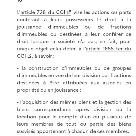
10
L'
article 728 du CGI
vise les actions ou parts
conférant à leurs possesseurs le droit à la
jouissance d'immeubles ou de fractions
d'immeubles ou destinées à leur conférer ce
droit lorsque la société n'a pas, en fait, pour
unique objet celui défini à I'
article 1655 ter du
CGl
, à savoir :
- Ia construction d'immeubles ou de groupes
d'immeubles en vue de leur division par fractions
destinées à être attribuées aux associés en
propriété ou en jouissance ;
- I'acquisition des mêmes biens et Ia gestion des
biens correspondants après division ou la
location pour le compte d'un ou plusieurs de
leurs membres de tout ou partie des biens
susvisés appartenant à chacun de ces membres.