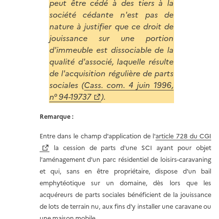
peut être cédé à des tiers à la
société cédante n'est pas de
nature à justifier que ce droit de
jouissance sur une portion
d'immeuble est dissociable de la
qualité d'associé, laquelle résulte
de l'acquisition régulière de parts
sociales (
Cass. com. 4 juin 1996,
n° 94-19737
).
Remarque :
Entre dans le champ d'application de l'
article 728 du CGI
la cession de parts d'une SCI ayant pour objet
l'aménagement d'un parc résidentiel de loisirs-caravaning
et qui, sans en être propriétaire, dispose d'un bail
emphytéotique sur un domaine, dès lors que les
acquéreurs de parts sociales bénéficient de la jouissance
de lots de terrain nu, aux fins d'y installer une caravane ou
une maison mobile.