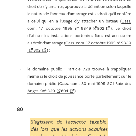
droit de s'y amarrer, approuve la définition selon laquelle
la nature de l'anneau d'amarrage est le droit qu'il confère
à celui qui en a l'usage d'y attacher un bateau (
Cass.
com. 17 octobre 1995 n° 93-19
802
). Le droit
d'utiliser les installations portuaires fixes est accessoire
au droit d'amarrage (
Cass. com. 17 octobre 1995 n° 93-19
802
) ;
le domaine public : l'article 728 trouve à s'appliquer
même si le droit de jouissance porte partiellement sur le
domaine public (
Cass. com. 30 mai 1995 SCI Baie des
Anges, 9n° 3-19
604
).
80
S’agissant de l’assiette taxable,
dès lors que les actions acquises