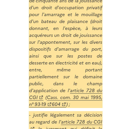
de cinquante ans de la jouissance
d'un droit d'occupation privatif
pour l'amarrage et le mouillage
d'un bateau de plaisance (droit
donnant, en l'espèce, à leurs
acquéreurs un droit de jouissance
sur l'appontement, sur les divers
dispositifs d'amarrage du port,
ainsi que sur les postes de
desserte en électricité et en eau),
entre, même portant
partiellement sur le domaine
public, dans le champ
d'application de l'
article 728 du
CGI
(
Cass. com. 30 mai 1995,
n° 93-19
604
) ;
- justifie légalement sa décision
au regard de l'
article 728 du CGI
le jugement qui définit la