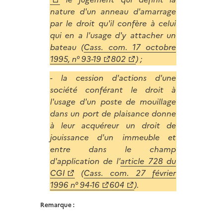
nature d'un anneau d'amarrage
par le droit qu'il confère à celui
qui en a l'usage d'y attacher un
bateau (
Cass. com. 17 octobre
1995, n° 93-19
802
) ;
- la cession d'actions d'une
société conférant le droit à
l'usage d'un poste de mouillage
dans un port de plaisance donne
à leur acquéreur un droit de
jouissance d'un immeuble et
entre dans le champ
d'application de l'
article 728 du
CGI
(
Cass. com. 27 février
1996 n° 94-16
604
).
Remarque :