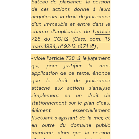
bateau de plaisance, la cession
de ces actions donne à leurs
acquéreurs un droit de jouissance
d'un immeuble et entre dans le
champ d'application de l'
article
728 du CGI
(
Cass. com. 15
mars 1994, n° 92-13.
71
) ;
- viole l'
article 728
le jugement
qui, pour justifier la non-
application de ce texte, énonce
que le droit de jouissance
attaché aux actions s'analyse
simplement en un droit de
stationnement sur le plan d'eau,
élément essentiellement
fluctuant s'agissant de la mer, et
en outre du domaine public
maritime, alors que la cession