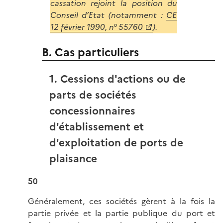
cassation rejoint la position du
Conseil d’Etat (notamment :
CE
12 février 1990, n° 55760
).
B. Cas particuliers
1. Cessions d'actions ou de
parts de sociétés
concessionnaires
d'établissement et
d'exploitation de ports de
plaisance
50
Généralement, ces sociétés gèrent à la fois la
partie privée et la partie publique du port et