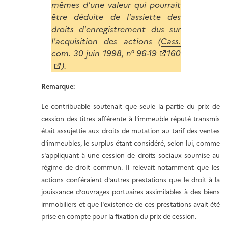
mêmes d'une valeur qui pourrait
être déduite de l'assiette des
droits d'enregistrement dus sur
l'acquisition des actions (
Cass.
com. 30 juin 1998, n° 96-19
160
).
Remarque:
Le contribuable soutenait que seule la partie du prix de
cession des titres afférente à l'immeuble réputé transmis
était assujettie aux droits de mutation au tarif des ventes
d'immeubles, le surplus étant considéré, selon lui, comme
s'appliquant à une cession de droits sociaux soumise au
régime de droit commun. Il relevait notamment que les
actions conféraient d'autres prestations que le droit à la
jouissance d'ouvrages portuaires assimilables à des biens
immobiliers et que l'existence de ces prestations avait été
prise en compte pour la fixation du prix de cession.