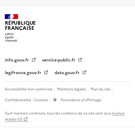
RÉPUBLIQUE
FRANÇAISE
info.gouv.fr
service-public.fr
legifrance.gouv.fr
data.gouv.fr
Accessibilité non conforme
Mentions légales
Plan du site
Confidentialité - Cookies
Paramètres d'affichage
Sauf mention contraire, tous les contenus de ce site sont sous
licence
etalab-2.0