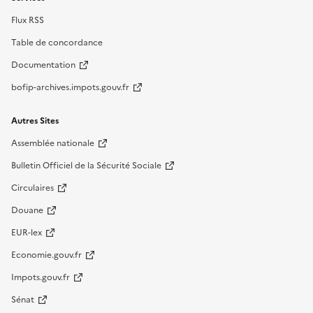
Flux RSS
Table de concordance
Documentation
bofip-archives.impots.gouv.fr
Autres Sites
Assemblée nationale
Bulletin Officiel de la Sécurité Sociale
Circulaires
Douane
EUR-lex
Economie.gouv.fr
Impots.gouv.fr
Sénat