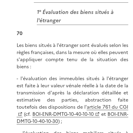
1° Évaluation des biens situés à
l'étranger
70
Les biens situés à l'étranger sont évalués selon les
règles françaises, dans la mesure où elles peuvent
s'appliquer compte tenu de la situation des
biens :
- l'évaluation des immeubles situés à l'étranger
est faite à leur valeur vénale réelle à la date de la
transmission d'après la déclaration détaillée et
estimative des parties, abstraction faite
toutefois des dispositions de l'
article 761 du CGI
(cf.
BOI-ENR-DMTG-10-40-10-10
et
BOI-ENR-
DMTG-10-40-10-30
) ;
- l'évaluation des biens mobiliers situés à