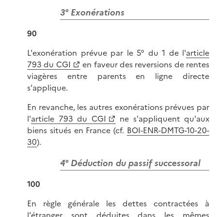
3° Exonérations
90
L'exonération prévue par le 5° du 1 de l'
article
793 du CGI
en faveur des reversions de rentes
viagères entre parents en ligne directe
s'applique.
En revanche, les autres exonérations prévues par
l'
article 793 du CGI
ne s'appliquent qu'aux
biens situés en France (cf.
BOI-ENR-DMTG-10-20-
30
).
4° Déduction du passif successoral
100
En règle générale les dettes contractées à
l'étranger sont déduites dans les mêmes