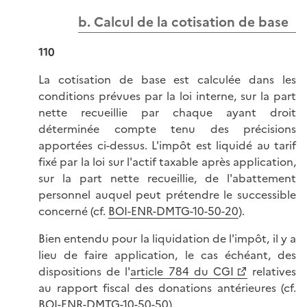
b. Calcul de la cotisation de base
110
La cotisation de base est calculée dans les
conditions prévues par la loi interne, sur la part
nette recueillie par chaque ayant droit
déterminée compte tenu des précisions
apportées ci-dessus. L'impôt est liquidé au tarif
fixé par la loi sur l'actif taxable après application,
sur la part nette recueillie, de l'abattement
personnel auquel peut prétendre le successible
concerné (cf.
BOI-ENR-DMTG-10-50-20
).
Bien entendu pour la liquidation de l'impôt, il y a
lieu de faire application, le cas échéant, des
dispositions de l'
article 784 du CGI
relatives
au rapport fiscal des donations antérieures (cf.
BOI-ENR-DMTG-10-50-50
).