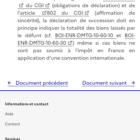
du CGI
(obligations de déclaration) et de
l'
article
802 du CGI
(affirmation de
sincérité), la déclaration de succession doit en
principe indiquer la totalité des biens laissés par
le défunt (cf.
BOI-ENR-DMTG-10-60-10
et
BOI-
ENR-DMTG-10-60-30
) même si ces biens ne
sont pas soumis à l'impôt en France en
application d'une convention internationale.
Document précédent
Document suivant
Informations et contact
Aide
Contact
Services