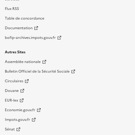
Flux RSS
Table de concordance
Documentation
bofip-archives.impots.gouv.fr
Autres Sites
Assemblée nationale
Bulletin Officiel de la Sécurité Sociale
Circulaires
Douane
EUR-lex
Economie.gouv.fr
Impots.gouv.fr
Sénat