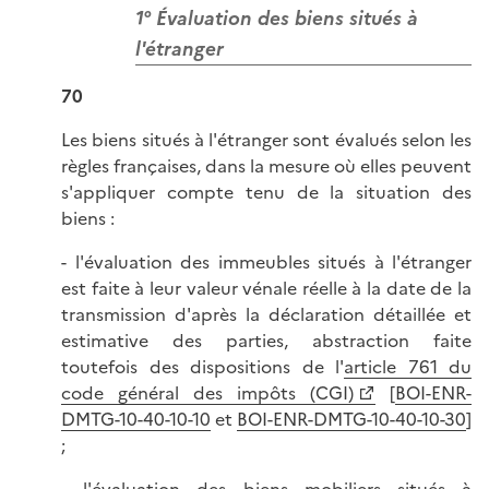
1° Évaluation des biens situés à
l'étranger
70
Les biens situés à l'étranger sont évalués selon les
règles françaises, dans la mesure où elles peuvent
s'appliquer compte tenu de la situation des
biens :
- l'évaluation des immeubles situés à l'étranger
est faite à leur valeur vénale réelle à la date de la
transmission d'après la déclaration détaillée et
estimative des parties, abstraction faite
toutefois des dispositions de l'
article 761 du
code général des impôts (CGI)
[
BOI-ENR-
DMTG-10-40-10-10
et
BOI-ENR-DMTG-10-40-10-30
]
;
- l'évaluation des biens mobiliers situés à