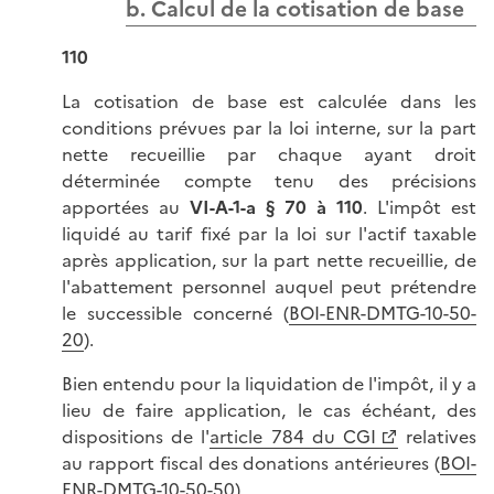
b. Calcul de la cotisation de base
110
La cotisation de base est calculée dans les
conditions prévues par la loi interne, sur la part
nette recueillie par chaque ayant droit
déterminée compte tenu des précisions
apportées au
VI-A-1-a § 70 à 110
. L'impôt est
liquidé au tarif fixé par la loi sur l'actif taxable
après application, sur la part nette recueillie, de
l'abattement personnel auquel peut prétendre
le successible concerné (
BOI-ENR-DMTG-10-50-
20
).
Bien entendu pour la liquidation de l'impôt, il y a
lieu de faire application, le cas échéant, des
dispositions de l'
article 784 du CGI
relatives
au rapport fiscal des donations antérieures (
BOI-
ENR-DMTG-10-50-50
).