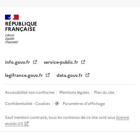
RÉPUBLIQUE
FRANÇAISE
info.gouv.fr
service-public.fr
legifrance.gouv.fr
data.gouv.fr
Accessibilité non conforme
Mentions légales
Plan du site
Confidentialité - Cookies
Paramètres d'affichage
Sauf mention contraire, tous les contenus de ce site sont sous
licence
etalab-2.0