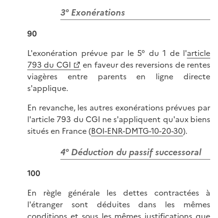
3° Exonérations
90
L'exonération prévue par le 5° du 1 de l'
article
793 du CGI
en faveur des reversions de rentes
viagères entre parents en ligne directe
s'applique.
En revanche, les autres exonérations prévues par
l'article 793 du CGI ne s'appliquent qu'aux biens
situés en France (
BOI-ENR-DMTG-10-20-30
).
4° Déduction du passif successoral
100
En règle générale les dettes contractées à
l'étranger sont déduites dans les mêmes
conditions et sous les mêmes justifications que