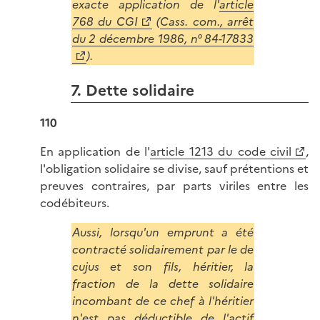
exacte application de l'
article
768 du CGI
(
Cass. com., arrêt
du 2 décembre 1986, n° 84-17833
).
7. Dette solidaire
110
En application de l'
article 1213 du code civil
,
l'obligation solidaire se divise, sauf prétentions et
preuves contraires, par parts viriles entre les
codébiteurs.
Aussi, lorsqu'un emprunt a été
contracté solidairement par le de
cujus et son fils, héritier, la
fraction de la dette solidaire
incombant de ce chef à l'héritier
n'est pas déductible de l'actif