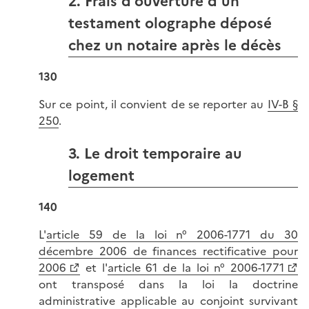
2. Frais d'ouverture d'un
testament olographe déposé
chez un notaire après le décès
130
Sur ce point, il convient de se reporter au
IV-B §
250
.
3. Le droit temporaire au
logement
140
L'
article 59 de la loi n° 2006-1771 du 30
décembre 2006 de finances rectificative pour
2006
et l'
article 61 de la loi n° 2006-1771
ont transposé dans la loi la doctrine
administrative applicable au conjoint survivant