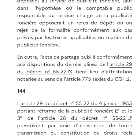
déposées au service de publicité foncière, sauf
dans l'hypothèse où le comptable public
responsable du service chargé de la publicité
foncière opposerait un refus de dépôt ou un
rejet de la formalité conformément aux cas
prévus par les textes applicables en matière de
publicité foncière.
En outre, l'acte de partage publié conformément
aux dispositions du dernier alinéa de l'
article 29
du décret n° 55-22
tient lieu d'attestation
notariée au sens de l'
article 775 sexies du CGI
.
144
L'
article 29 du décret n° 55-22 du 4 janvier 1955
portant réforme de la publicité foncière
et le
3° de l'
article 28 du décret n° 55-22
prescrivent par voie d'attestation de toute
transmission ou constitution de droits réels