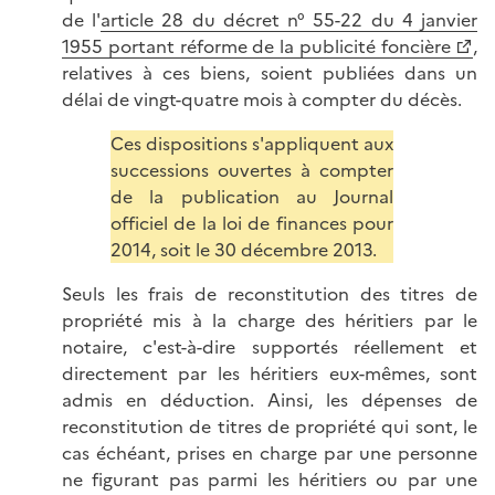
de l'
article 28 du décret n° 55-22 du 4 janvier
1955 portant réforme de la publicité foncière
,
relatives à ces biens, soient publiées dans un
délai de vingt-quatre mois à compter du décès.
Ces dispositions s'appliquent aux
successions ouvertes à compter
de la publication au Journal
officiel de la loi de finances pour
2014, soit le 30 décembre 2013.
Seuls les frais de reconstitution des titres de
propriété mis à la charge des héritiers par le
notaire, c'est-à-dire supportés réellement et
directement par les héritiers eux-mêmes, sont
admis en déduction. Ainsi, les dépenses de
reconstitution de titres de propriété qui sont, le
cas échéant, prises en charge par une personne
ne figurant pas parmi les héritiers ou par une