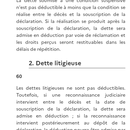
La dette soumise à une condition suspensive
n'est pas déductible à moins que la condition se
réalise entre le décès et la souscription de la
déclaration. Si la réalisation se produit après la
souscription de la déclaration, la dette sera
admise en déduction par voie de réclamation et
les droits perçus seront restituables dans les
délais de répétition.
2. Dette litigieuse
60
Les dettes litigieuses ne sont pas déductibles.
Toutefois, si une reconnaissance judiciaire
intervient entre le décès et la date de
souscription de la déclaration, la dette sera
admise en déduction ; si la reconnaissance
intervient postérieurement au dépôt de la
déclaration, la déduction pourra être admise par