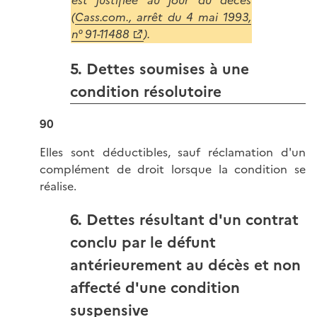
(
Cass.com., arrêt du 4 mai 1993,
n° 91-11488
).
5. Dettes soumises à une
condition résolutoire
90
Elles sont déductibles, sauf réclamation d'un
complément de droit lorsque la condition se
réalise.
6. Dettes résultant d'un contrat
conclu par le défunt
antérieurement au décès et non
affecté d'une condition
suspensive