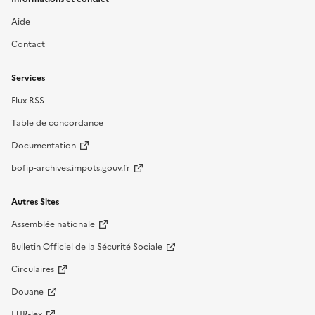
Aide
Contact
Services
Flux RSS
Table de concordance
Documentation
bofip-archives.impots.gouv.fr
Autres Sites
Assemblée nationale
Bulletin Officiel de la Sécurité Sociale
Circulaires
Douane
EUR-lex