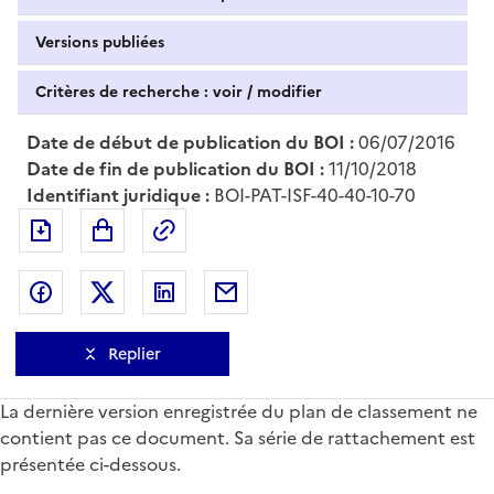
Versions publiées
Critères de recherche : voir / modifier
Date de début de publication du BOI :
06/07/2016
Date de fin de publication du BOI :
11/10/2018
Identifiant juridique :
BOI-PAT-ISF-40-40-10-70
Exporter le document au format pdf
Permalien : adresse web de ce doc
Partager sur Facebook
Partager sur Twitter
Partager sur LinkedIn
Partager par messagerie
Replier
La dernière version enregistrée du plan de classement ne
contient pas ce document. Sa série de rattachement est
présentée ci-dessous.