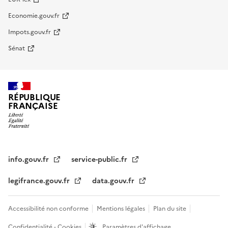
Economie.gouv.fr
Impots.gouv.fr
Sénat
RÉPUBLIQUE
FRANÇAISE
info.gouv.fr
service-public.fr
legifrance.gouv.fr
data.gouv.fr
Accessibilité non conforme
Mentions légales
Plan du site
Confidentialité - Cookies
Paramètres d'affichage