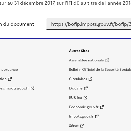
eur au 31 décembre 2017, sur l'IFI dû au titre de l'année 201
n du document :
Autres Sites
Assemblée nationale
oncordance
Bulletin Officiel de la Sécurité Social
tion
Circulaires
es.impots.gouv.fr
Douane
EUR-lex
Economie.gouv.fr
Impots.gouv.fr
Sénat