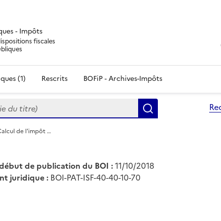
iques - Impôts
ispositions fiscales
ubliques
ques (1)
Rescrits
BOFiP - Archives-Impôts
du titre)
Re
Rechercher
 Calcul de l'impôt …
début de publication du BOI :
11/10/2018
nt juridique :
BOI-PAT-ISF-40-40-10-70