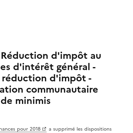
 - Réduction d'impôt au
s d'intérêt général -
 réduction d'impôt -
tation communautaire
s de minimis
inances pour 2018
a supprimé les dispositions