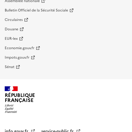
Assemblée nationale
Bulletin Officiel de la Sécurité Sociale
Circulaires
Douane
EUR-lex
Economie.gouv.fr
Impots.gouv.fr
Sénat
RÉPUBLIQUE
FRANÇAISE
info.gouv.fr
service-public.fr