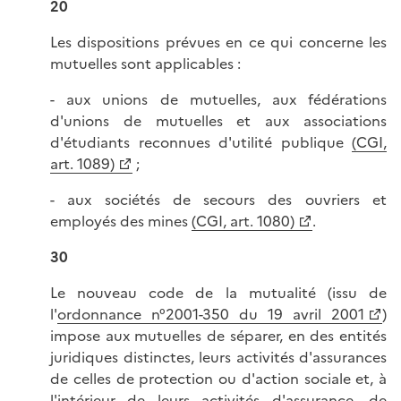
20
Les dispositions prévues en ce qui concerne les
mutuelles sont applicables :
- aux unions de mutuelles, aux fédérations
d'unions de mutuelles et aux associations
d'étudiants reconnues d'utilité publique
(CGI,
art. 1089)
;
- aux sociétés de secours des ouvriers et
employés des mines
(CGI, art. 1080)
.
30
Le nouveau code de la mutualité (issu de
l'
ordonnance n°2001-350 du 19 avril 2001
)
impose aux mutuelles de séparer, en des entités
juridiques distinctes, leurs activités d'assurances
de celles de protection ou d'action sociale et, à
l'intérieur de leurs activités d'assurance, de