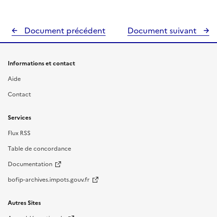
Document précédent
Document suivant
Informations et contact
Aide
Contact
Services
Flux RSS
Table de concordance
Documentation
bofip-archives.impots.gouv.fr
Autres Sites