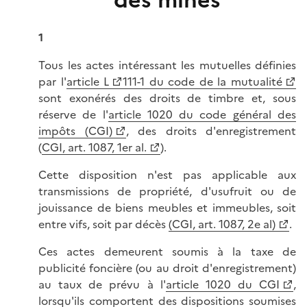
des mines
1
Tous les actes intéressant les mutuelles définies
par l'
article L
111-1 du code de la mutualité
sont exonérés des droits de timbre et, sous
réserve de l'
article 1020 du code général des
impôts (CGI)
, des droits d'enregistrement
(
CGI, art. 1087, 1er al.
).
Cette disposition n'est pas applicable aux
transmissions de propriété, d'usufruit ou de
jouissance de biens meubles et immeubles, soit
entre vifs, soit par décès
(CGI, art. 1087, 2e al)
.
Ces actes demeurent soumis à la taxe de
publicité foncière (ou au droit d'enregistrement)
au taux de prévu à l'
article 1020 du CGI
,
lorsqu'ils comportent des dispositions soumises