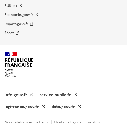
EUR-lex
Economie.gouv.fr
Impots.gouv.fr
Sénat
RÉPUBLIQUE
FRANÇAISE
info.gouv.fr
service-public.fr
legifrance.gouv.fr
data.gouv.fr
Accessibilité non conforme
Mentions légales
Plan du site