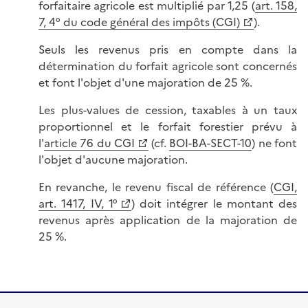
forfaitaire agricole est multiplié par 1,25 (
art. 158,
7, 4° du code général des impôts (CGI)
).
Seuls les revenus pris en compte dans la
détermination du forfait agricole sont concernés
et font l'objet d'une majoration de 25 %.
Les plus-values de cession, taxables à un taux
proportionnel et le forfait forestier prévu à
l'
article 76 du CGI
(cf.
BOI-BA-SECT-10
) ne font
l'objet d'aucune majoration.
En revanche, le revenu fiscal de référence (
CGI,
art. 1417, IV, 1°
) doit intégrer le montant des
revenus après application de la majoration de
25 %.