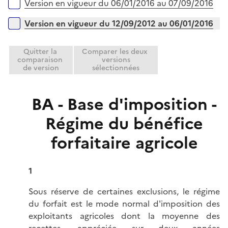
e
Version en vigueur du 06/01/2016 au 07/09/2016
i
r
e
Version en vigueur du 12/09/2012 au 06/01/2016
r
Quitter la
Comparer les deux
comparaison
versions
de version
sélectionnées
BA - Base d'imposition -
Régime du bénéfice
forfaitaire agricole
1
Sous réserve de certaines exclusions, le régime
du forfait est le mode normal d'imposition des
exploitants agricoles dont la moyenne des