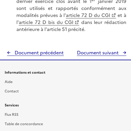
dernier exercice clos avant le 1
janvier 2019
sont utilisés et rapportés conformément aux
modalités prévues à l'
article 72 D du CGI
et à
l'
article 72 D bis du CGI
dans leur rédaction
antérieure à l'article 51 précité.
Document précédent
Document suivant
Informations et contact
Aide
Contact
Services
Flux RSS
Table de concordance