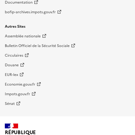
Documentation
bofip-archives.impots.gouv.fr
Autres Sites
Assemblée nationale
Bulletin Officiel de la Sécurité Sociale
Circulaires
Douane
EUR-lex
Economie.gouv.fr
Impots.gouv.fr
Sénat
RÉPUBLIQUE