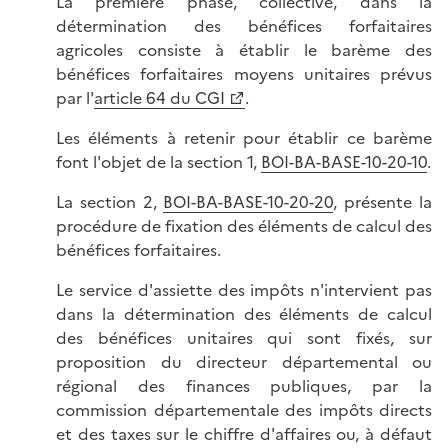
La première phase, collective, dans la
détermination des bénéfices forfaitaires
agricoles consiste à établir le barème des
bénéfices forfaitaires moyens unitaires prévus
par l'
article 64 du CGI
.
Les éléments à retenir pour établir ce barème
font l'objet de la section 1,
BOI-BA-BASE-10-20-10
.
La section 2,
BOI-BA-BASE-10-20-20
, présente la
procédure de fixation des éléments de calcul des
bénéfices forfaitaires.
Le service d'assiette des impôts n'intervient pas
dans la détermination des éléments de calcul
des bénéfices unitaires qui sont fixés, sur
proposition du directeur départemental ou
régional des finances publiques, par la
commission départementale des impôts directs
et des taxes sur le chiffre d'affaires ou, à défaut