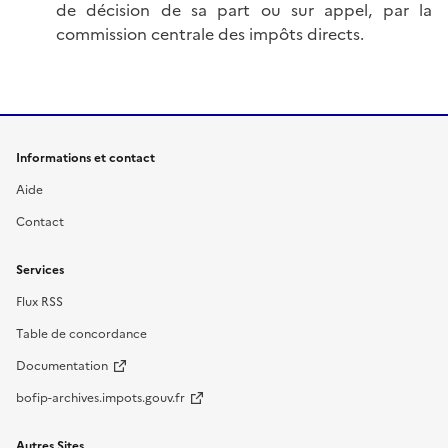
de décision de sa part ou sur appel, par la
commission centrale des impôts directs.
Informations et contact
Aide
Contact
Services
Flux RSS
Table de concordance
Documentation
bofip-archives.impots.gouv.fr
Autres Sites