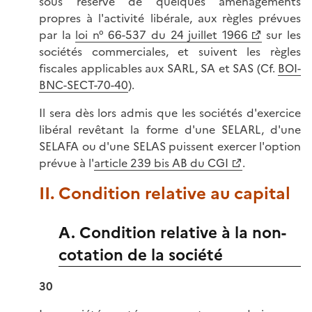
sous réserve de quelques aménagements
propres à l'activité libérale, aux règles prévues
par la
loi n° 66-537 du 24 juillet 1966
sur les
sociétés commerciales, et suivent les règles
fiscales applicables aux SARL, SA et SAS (Cf.
BOI-
BNC-SECT-70-40
).
Il sera dès lors admis que les sociétés d'exercice
libéral revêtant la forme d'une SELARL, d'une
SELAFA ou d'une SELAS puissent exercer l'option
prévue à l'
article 239 bis AB du CGI
.
II. Condition relative au capital
A. Condition relative à la non-
cotation de la société
30