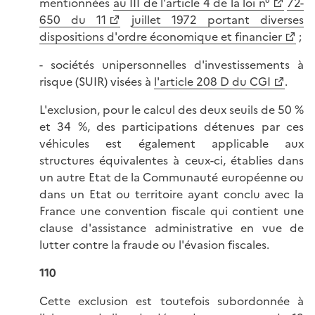
mentionnées
au III de l'article 4 de la loi n°
72-
650 du 11
juillet 1972 portant diverses
dispositions d'ordre économique et financier
;
- sociétés unipersonnelles d'investissements à
risque (SUIR) visées à
l'article 208 D du CGI
.
L'exclusion, pour le calcul des deux seuils de 50 %
et 34 %, des participations détenues par ces
véhicules est également applicable aux
structures équivalentes à ceux-ci, établies dans
un autre Etat de la Communauté européenne ou
dans un Etat ou territoire ayant conclu avec la
France une convention fiscale qui contient une
clause d'assistance administrative en vue de
lutter contre la fraude ou l'évasion fiscales.
110
Cette exclusion est toutefois subordonnée à