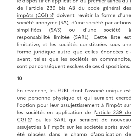
le dispositif en application du
premier alinéa du I
de l'article 239 bis AB du code général des
impôts (CGI)
doivent revêtir la forme d'une
société anonyme (SA), d'une société par actions
simplifiées (SAS) ou d'une société à
responsabilité limitée (SARL). Cette liste est
limitative, et les sociétés constituées sous une
forme juridique autre que celles énoncées ci-
avant, telles que les sociétés en commandite,
sont par conséquent exclues de ces dispositions.
10
En revanche, les EURL dont l'associé unique est
une personne physique et qui auraient exercé
l'option pour leur assujettissement à l'impôt sur
les sociétés en application de l'
article 239 du
CGI
ou les SARL qui seraient de nouveau
assujetties à l'impôt sur les sociétés après avoir
été placées dans le champ d'application de