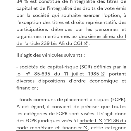
34 % est constitué de l'intégralité des titres de
capital et de l'intégralité des droits de vote émis
par la société qui souhaite exercer l'option, à
l'exception des titres et droits représentatifs des
participations détenues par les personnes et
organismes mentionnés au
deuxième alinéa du I
de l'article 239 bis AB du CGI
.
Il s'agit des véhicules suivants :
- sociétés de capital-risque (SCR) définies par la
loi n° 85-695 du 11 juillet 1985
portant
diverses dispositions d'ordre économique et
financier ;
- fonds communs de placement à risques (FCPR).
A cet égard, il convient de préciser que toutes
les catégories de FCPR sont visées. Il s'agit donc
des FCPR juridiques visés à l'
article L
214-36 du
code monétaire et financier
, cette catégorie