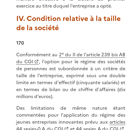
exercice au titre duquel l'entreprise a opté.
IV. Condition relative à la taille
de la société
170
Conformément au
2° du II de l'article 239 bis AB
du CGI
, l'option pour le régime des sociétés
de personnes est subordonnée à un critère de
taille de l'entreprise, exprimé sous une double
limite en termes d'effectif (cinquante salariés) et
en termes de bilan ou de chiffre d'affaires (dix
millions d'euros).
Des limitations de même nature étant
commentées pour l'application du régime des
jeunes entreprises innovantes prévu aux
articles
44 sexies-0 A du CGI
et
44 sexies A du CGI
,