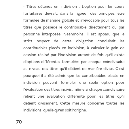
-
Titres détenus en indivision
:
L'option pour les cours
forfaitaires devrait, dans la rigueur des principes, être
formulée de manière globale et irrévocable pour tous les
titres que possède le contribuable directement ou par
personne interposée. Néanmoins, il est apparu que le
strict respect de cette obligation conduirait les
contribuables placés en indivision, à calculer le gain de
cession réalisé par l'indivision autant de fois qu'il existe
d'options différentes formulées par chaque coïndivisaire
au niveau des titres qu'il détient de manière divise. C'est
pourquoi il a été admis que les contribuables placés en
indivision peuvent formuler une seule option pour
l'évaluation des titres indivis, même si chaque coïndivisaire
retient une évaluation différente pour les titres qu'il
détient divisément. Cette mesure concerne toutes les
indivisions, quelle qu'en soit l'origine.
70