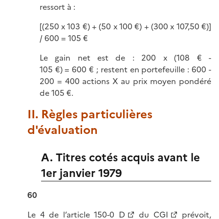
ressort à :
[(250 x 103 €) + (50 x 100 €) + (300 x 107,50 €)]
/ 600 = 105 €
Le gain net est de : 200 x (108 € -
105 €) = 600 € ; restent en portefeuille : 600 -
200 = 400 actions X au prix moyen pondéré
de 105 €.
II. Règles particulières
d'évaluation
A. Titres cotés acquis avant le
1er janvier 1979
60
Le
4 de l’article 150-0 D
du CGI
prévoit,