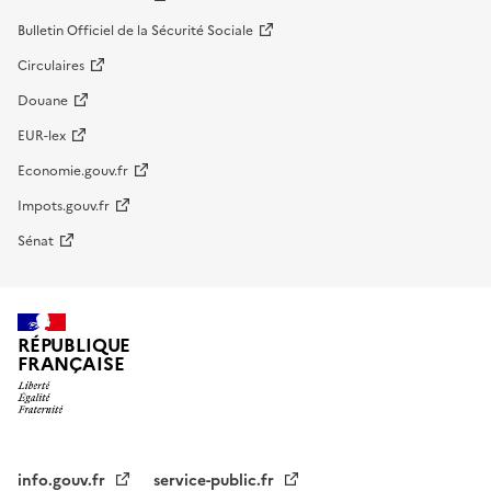
Bulletin Officiel de la Sécurité Sociale
Circulaires
Douane
EUR-lex
Economie.gouv.fr
Impots.gouv.fr
Sénat
RÉPUBLIQUE
FRANÇAISE
info.gouv.fr
service-public.fr