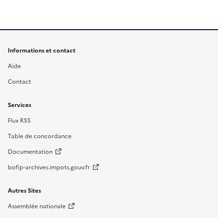
Informations et contact
Aide
Contact
Services
Flux RSS
Table de concordance
Documentation
bofip-archives.impots.gouv.fr
Autres Sites
Assemblée nationale