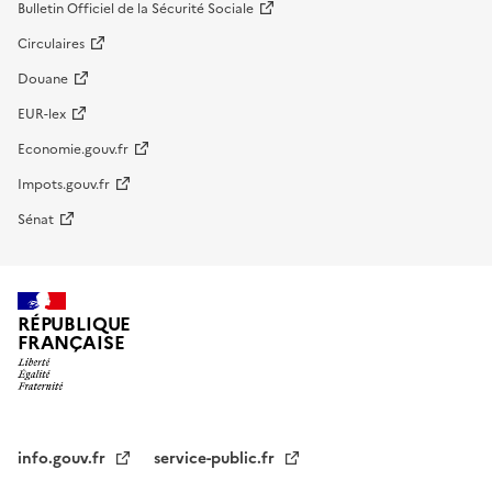
Bulletin Officiel de la Sécurité Sociale
Circulaires
Douane
EUR-lex
Economie.gouv.fr
Impots.gouv.fr
Sénat
RÉPUBLIQUE
FRANÇAISE
info.gouv.fr
service-public.fr