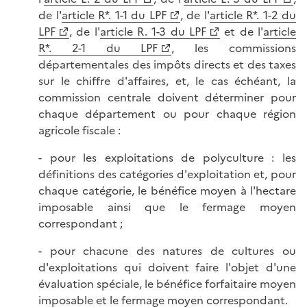
de l'
article R*. 1-1 du LPF
, de l'
article R*. 1-2 du
LPF
, de l'
article R. 1-3 du LPF
et de l'
article
R*. 2-1 du LPF
, les commissions
départementales des impôts directs et des taxes
sur le chiffre d'affaires, et, le cas échéant, la
commission centrale doivent déterminer pour
chaque département ou pour chaque région
agricole fiscale :
- pour les exploitations de polyculture : les
définitions des catégories d'exploitation et, pour
chaque catégorie, le bénéfice moyen à l'hectare
imposable ainsi que le fermage moyen
correspondant ;
- pour chacune des natures de cultures ou
d'exploitations qui doivent faire l'objet d'une
évaluation spéciale, le bénéfice forfaitaire moyen
imposable et le fermage moyen correspondant.