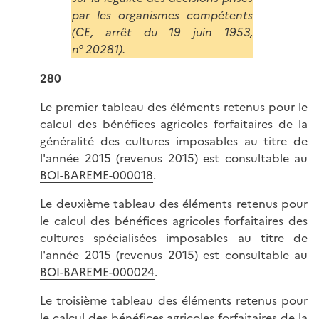
par les organismes compétents
(CE, arrêt du 19 juin 1953,
n° 20281).
280
Le premier tableau des éléments retenus pour le
calcul des bénéfices agricoles forfaitaires de la
généralité des cultures imposables au titre de
l'année 2015 (revenus 2015) est consultable au
BOI-BAREME-000018
.
Le deuxième tableau des éléments retenus pour
le calcul des bénéfices agricoles forfaitaires des
cultures spécialisées imposables au titre de
l'année 2015 (revenus 2015) est consultable au
BOI-BAREME-000024
.
Le troisième tableau des éléments retenus pour
le calcul des bénéfices agricoles forfaitaires de la