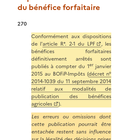
du bénéfice forfaitaire
270
Conformément aux dispositions
de l'
article R*. 2-1 du LPF
, les
bénéfices forfaitaires
définitivement arrêtés sont
er
publiés à compter du 1
janvier
2015 au BOFiP-Impôts (
décret n°
2014-1039 du 11 septembre 2014
relatif aux modalités de
publication des bénéfices
agricoles
).
Les erreurs ou omissions dont
cette publication pourrait être
entachée restent sans influence
sur la légalité des décisions prises