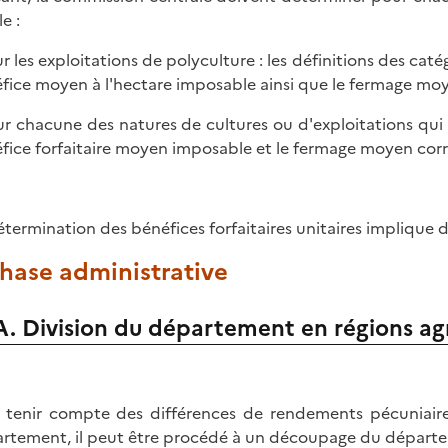
le :
ur les exploitations de polyculture : les définitions des cat
fice moyen à l'hectare imposable ainsi que le fermage mo
ur chacune des natures de cultures ou d'exploitations qui d
fice forfaitaire moyen imposable et le fermage moyen cor
étermination des bénéfices forfaitaires unitaires implique d
Phase administrative
A. Division du département en régions ag
 tenir compte des différences de rendements pécuniair
rtement, il peut être procédé à un découpage du départeme