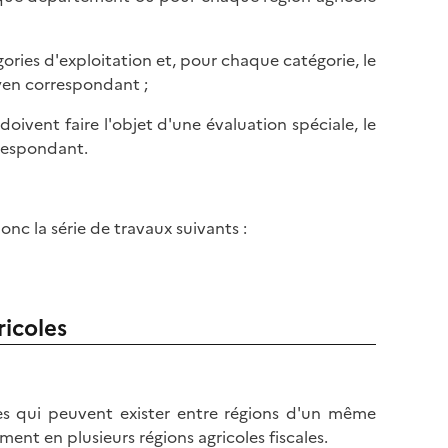
égories d'exploitation et, pour chaque catégorie, le
yen correspondant ;
oivent faire l'objet d'une évaluation spéciale, le
respondant.
onc la série de travaux suivants :
ricoles
es qui peuvent exister entre régions d'un même
nt en plusieurs régions agricoles fiscales.