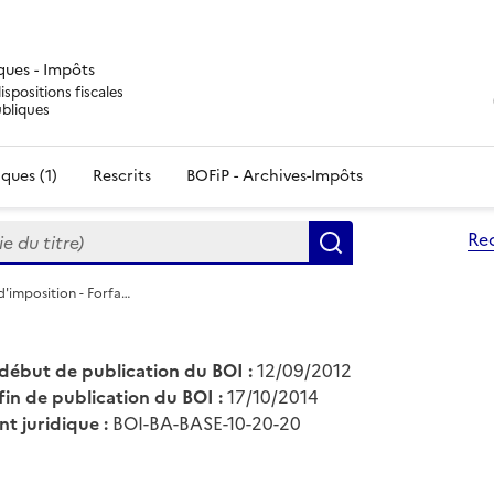
iques - Impôts
ispositions fiscales
ubliques
ques (1)
Rescrits
BOFiP - Archives-Impôts
du titre)
Re
Rechercher
d'imposition - Forfa…
début de publication du BOI :
12/09/2012
fin de publication du BOI :
17/10/2014
nt juridique :
BOI-BA-BASE-10-20-20