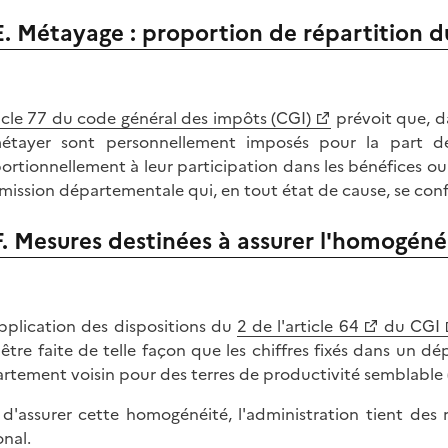
E. Métayage : proportion de répartition d
icle 77 du code général des impôts (CGI)
prévoit que, dan
étayer sont personnellement imposés pour la part d
ortionnellement à leur participation dans les bénéfices ou d
ission départementale qui, en tout état de cause, se con
F. Mesures destinées à assurer l'homogéné
pplication des dispositions du
2 de l'article 64
du CGI
 être faite de telle façon que les chiffres fixés dans un
rtement voisin pour des terres de productivité semblable 
 d'assurer cette homogénéité, l'administration tient des 
onal.