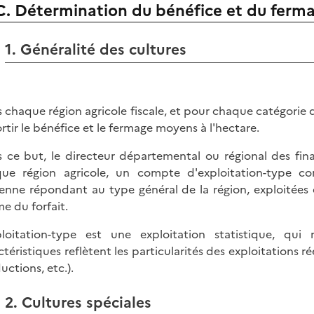
C. Détermination du bénéfice et du fer
1. Généralité des cultures
 chaque région agricole fiscale, et pour chaque catégorie d'
ortir le bénéfice et le fermage moyens à l'hectare.
 ce but, le directeur départemental ou régional des fin
ue région agricole, un compte d'exploitation-type co
nne répondant au type général de la région, exploitées 
me du forfait.
ploitation-type est une exploitation statistique, qu
ctéristiques reflètent les particularités des exploitations ré
uctions, etc.).
2. Cultures spéciales