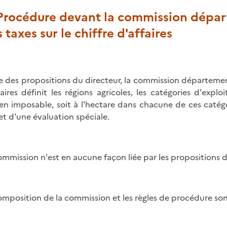
. Procédure devant la commission dépar
 taxes sur le chiffre d'affaires
ie des propositions du directeur, la commission département
faires définit les régions agricoles, les catégories d'explo
n imposable, soit à l'hectare dans chacune de ces catégo
jet d'une évaluation spéciale.
ommission n'est en aucune façon liée par les propositions d
omposition de la commission et les règles de procédure sont 