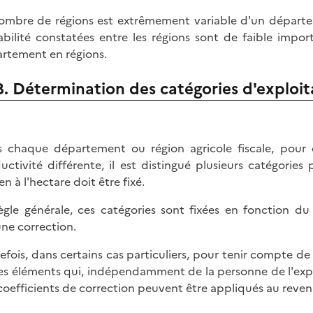
ombre de régions est extrêmement variable d'un départeme
abilité constatées entre les régions sont de faible import
rtement en régions.
B. Détermination des catégories d'exploit
 chaque département ou région agricole fiscale, pour di
uctivité différente, il est distingué plusieurs catégorie
n à l'hectare doit être fixé.
ègle générale, ces catégories sont fixées en fonction d
ne correction.
efois, dans certains cas particuliers, pour tenir compte de
es éléments qui, indépendamment de la personne de l'exploit
coefficients de correction peuvent être appliqués au reve