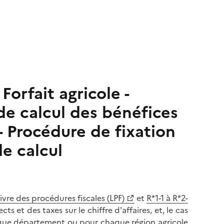
Forfait agricole -
e calcul des bénéfices
- Procédure de fixation
e calcul
ivre des procédures fiscales (LPF)
et
R*1-1 à R*2-
 et des taxes sur le chiffre d'affaires, et, le cas
que département ou pour chaque région agricole