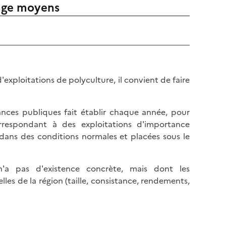
mage moyens
exploitations de polyculture, il convient de faire
ances publiques fait établir chaque année, pour
rrespondant à des exploitations d'importance
dans des conditions normales et placées sous le
i n'a pas d'existence concrète, mais dont les
elles de la région (taille, consistance, rendements,