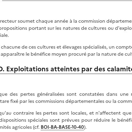
irecteur soumet chaque année à la commission départementa
propositions portant sur les natures de cultures ou d'exploi
iale.
 chacune de ces cultures et élevages spécialisés, un compte
e apparaître le bénéfice moyen procuré par la nature de cul
D. Exploitations atteintes par des calamité
que des pertes généralisées sont constatées dans une ré
ctare fixé par les commissions départementales ou la commi
qu'au contraire les pertes sont locales, et n'affectent q
dispositions spéciales sont prévues pour réduire le bénéfic
mités agricoles (cf.
BOI-BA-BASE-10-40
).