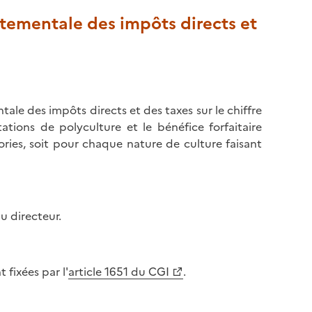
tementale des impôts directs et
ale des impôts directs et des taxes sur le chiffre
itations de polyculture et le bénéfice forfaitaire
ries, soit pour chaque nature de culture faisant
u directeur.
fixées par l'
article 1651 du CGI
.