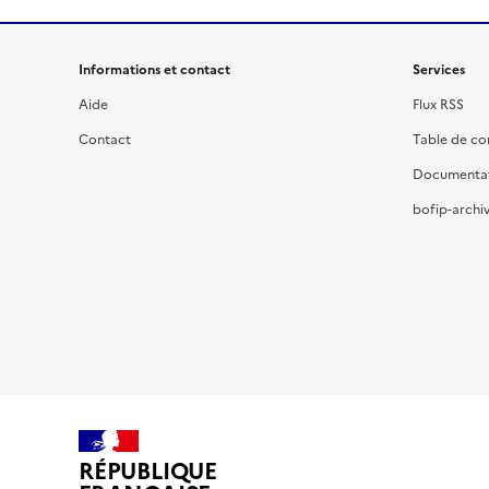
Informations et contact
Services
Aide
Flux RSS
Contact
Table de c
Documenta
bofip-archiv
RÉPUBLIQUE