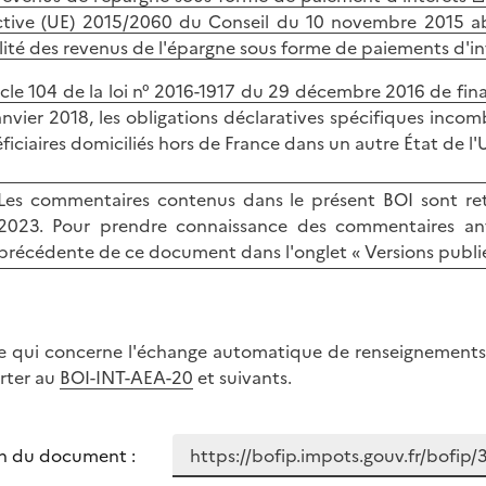
ctive (UE) 2015/2060 du Conseil du 10 novembre 2015 a
alité des revenus de l'épargne sous forme de paiements d'in
icle 104 de la loi n° 2016-1917 du 29 décembre 2016 de fi
nvier 2018, les obligations déclaratives spécifiques inco
ficiaires domiciliés hors de France dans un autre État de 
Les commentaires contenus dans le présent BOI sont ret
2023. Pour prendre connaissance des commentaires antér
précédente de ce document dans l'onglet « Versions publié
e qui concerne l'échange automatique de renseignements re
rter au
BOI-INT-AEA-20
et suivants.
n du document :