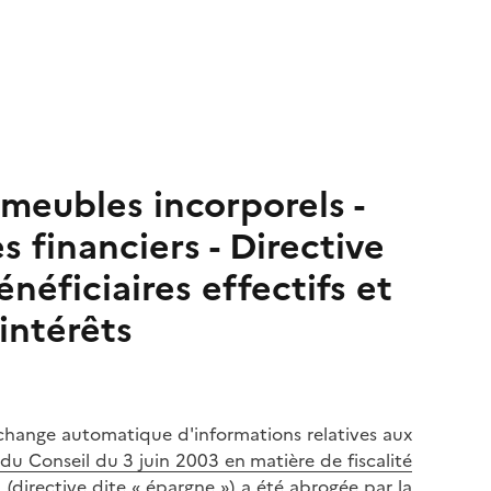
 meubles incorporels -
 financiers - Directive
néficiaires effectifs et
intérêts
change automatique d'informations relatives aux
du Conseil du 3 juin 2003 en matière de fiscalité
(directive dite « épargne ») a été abrogée par la