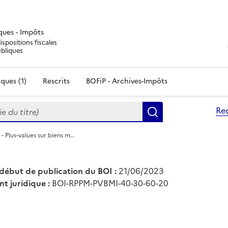
iques - Impôts
ispositions fiscales
ubliques
ques (1)
Rescrits
BOFiP - Archives-Impôts
du titre)
Re
Rechercher
- Plus-values sur biens m…
début de publication du BOI :
21/06/2023
nt juridique :
BOI-RPPM-PVBMI-40-30-60-20