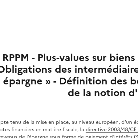
RPPM - Plus-values sur biens
Obligations des intermédiaires
 épargne » - Définition des bé
de la notion d'
te tenu de la mise en place, au niveau européen, d'un é
tes financiers en matière fiscale, la
directive 2003/48/CE 
revenus de l’épargne sous forme de paiement d’intérêts