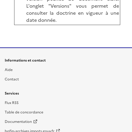
L'onglet "Versions" vous permet de
consulter la doctrine en vigueur à une
date donnée.
Informations et contact
Aide
Contact
Services
Flux RSS
Table de concordance
Documentation
bofip-archives.impots.gouv.fr