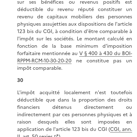
sur ses bénéfices ou revenus positifs est
déductible du revenu réputé constituer un
revenu de capitaux mobiliers des personnes
physiques assujetties aux dispositions de l'article
123 bis du CGI, à condition d'être comparable à
l'impôt sur les sociétés. Le montant calculé en
fonction de la base minimum d'imposition
forfaitaire mentionnée au
V § 400 à 430 du BOI-
RPPM-RCM-10-30-20-20
ne constitue pas un
impôt comparable.
30
L'impôt acquitté localement n'est toutefois
déductible que dans la proportion des droits
financiers détenus directement ou
indirectement par ces personnes physiques et à
raison desquels elles sont imposées en
application de l'article 123 bis du CGI (
CGI, ann.
II, art. 50 sexies
).