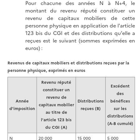
Pour chacune des années N à N+4, le
montant du revenu réputé constituer un
revenu de capitaux mobiliers de cette
personne physique en application de l'article
123 bis du CGI et des distributions qu'elle a
reçues est le suivant (sommes exprimées en
euros) :
Revenus de capitaux mobiliers et distributions reçues par la
personne physique, exprimés en euros
Revenu réputé
Excédent
constituer un
des
revenu de
Année
Distributions
bénéfices
capitaux mobilier
d'imposition
reçues (B)
sur les
au titre de
distributions
l'article 123 bis
(A-B cumulé)
du CGI (A)
N
20 000
15 000
5 000