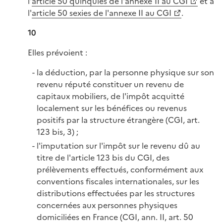
l'
article 50 quinquies de l'annexe II au CGI
et à
l'
article 50 sexies de l'annexe II au CGI
.
10
Elles prévoient :
la déduction, par la personne physique sur son
revenu réputé constituer un revenu de
capitaux mobiliers, de l'impôt acquitté
localement sur les bénéfices ou revenus
positifs par la structure étrangère (CGI, art.
123 bis, 3) ;
l'imputation sur l'impôt sur le revenu dû au
titre de l'article 123 bis du CGI, des
prélèvements effectués, conformément aux
conventions fiscales internationales, sur les
distributions effectuées par les structures
concernées aux personnes physiques
domiciliées en France (CGI, ann. II, art. 50