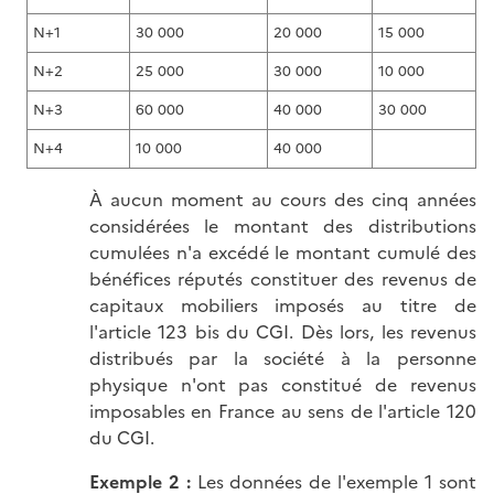
N+1
30 000
20 000
15 000
N+2
25 000
30 000
10 000
N+3
60 000
40 000
30 000
N+4
10 000
40 000
À aucun moment au cours des cinq années
considérées le montant des distributions
cumulées n'a excédé le montant cumulé des
bénéfices réputés constituer des revenus de
capitaux mobiliers imposés au titre de
l'article 123 bis du CGI. Dès lors, les revenus
distribués par la société à la personne
physique n'ont pas constitué de revenus
imposables en France au sens de l'article 120
du CGI.
Exemple 2 :
Les données de l'exemple 1 sont