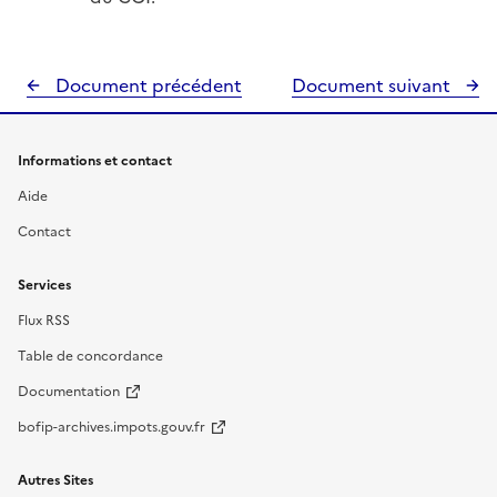
Document précédent
Document suivant
Informations et contact
Aide
Contact
Services
Flux RSS
Table de concordance
Documentation
bofip-archives.impots.gouv.fr
Autres Sites