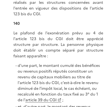
réalisés par les structures concernées avant
l'entrée en vigueur des dispositions de l'article
123 bis du CGI.
140
Le plafond de l'exonération prévu au 4 de
l'article 123 bis du CGI doit être apprécié
structure par structure. La personne physique
doit établir un compte séparé par structure
faisant apparaître :
d'une part, le montant cumulé des bénéfices
ou revenus positifs réputés constituer un
revenu de capitaux mobiliers au titre de
l'article 123 bis du CGI, c'est-à-dire le revenu
diminué de l'impôt local, le cas échéant, ou
recalculé en fonction du taux fixé au 3° du 1
de l'
article 39 du CGI
;
et, d'autre part, le montant des revenus