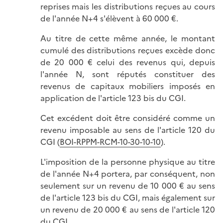
reprises mais les distributions reçues au cours
de l'année N+4 s'élèvent à 60 000 €.
Au titre de cette même année, le montant
cumulé des distributions reçues excède donc
de 20 000 € celui des revenus qui, depuis
l'année N, sont réputés constituer des
revenus de capitaux mobiliers imposés en
application de l'article 123 bis du CGI.
Cet excédent doit être considéré comme un
revenu imposable au sens de l'article 120 du
CGI (
BOI-RPPM-RCM-10-30-10-10
).
L'imposition de la personne physique au titre
de l'année N+4 portera, par conséquent, non
seulement sur un revenu de
10 000 €
au sens
de l'article 123 bis du CGI, mais également sur
un revenu de
20 000 €
au sens de l'article 120
du CGI.