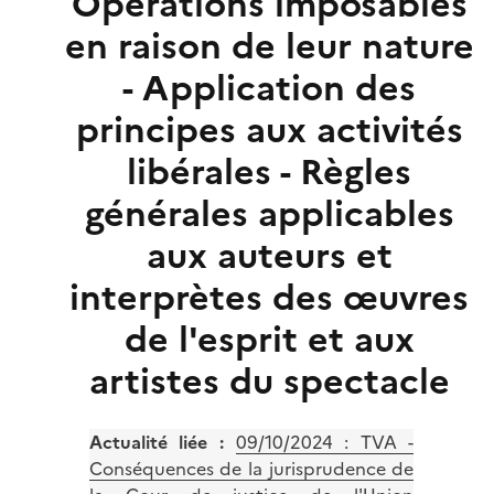
Opérations imposables
en raison de leur nature
- Application des
principes aux activités
libérales - Règles
générales applicables
aux auteurs et
interprètes des œuvres
de l'esprit et aux
artistes du spectacle
Actualité liée :
09/10/2024 :
TVA -
Conséquences de la jurisprudence de