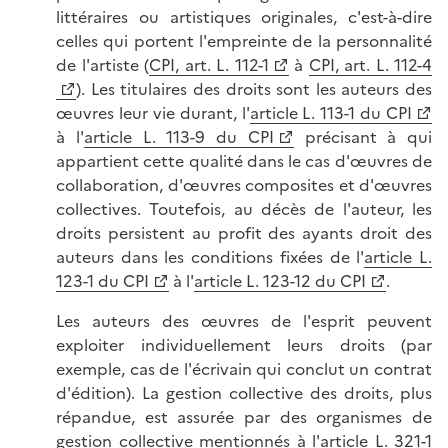
littéraires ou artistiques originales, c'est-à-dire
celles qui portent l'empreinte de la personnalité
de l'artiste (
CPI, art. L. 112-1
à
CPI, art. L. 112-4
). Les titulaires des droits sont les auteurs des
œuvres leur vie durant, l'
article L. 113-1 du CPI
à l'
article L. 113-9 du CPI
précisant à qui
appartient cette qualité dans le cas d'œuvres de
collaboration, d'œuvres composites et d'œuvres
collectives. Toutefois, au décès de l'auteur, les
droits persistent au profit des ayants droit des
auteurs dans les conditions fixées de l'
article L.
123-1 du CPI
à l'
article L. 123-12 du CPI
.
Les auteurs des œuvres de l'esprit peuvent
exploiter individuellement leurs droits (par
exemple, cas de l'écrivain qui conclut un contrat
d'édition). La gestion collective des droits, plus
répandue, est assurée par des organismes de
gestion collective mentionnés à l'
article L. 321-1