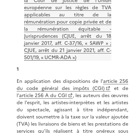
la Cour de justice de l'Union
européenne sur les règles de TVA
applicables au titre de la
rémunération pour copie privée et de
la rémunération équitable -
Jurisprudences (CJUE, arrêt du 18
janvier 2017, aff. C-37/16, « SAWP » ;
CJUE, arrêt du 21 janvier 2021, aff. C-
501/19, « UCMR-ADA »)
1
En application des dispositions de l'
article 256
du code général des impôts (CGI)
et de
l'
article 256 A du CGI
, les auteurs des œuvres
de l'esprit, les artistes-interprètes et les artistes
du spectacle, agissant à titre indépendant,
doivent soumettre à la taxe sur la valeur ajoutée
(TVA) les livraisons de biens et les prestations de
services qu'ils réalisent à titre onéreux sous