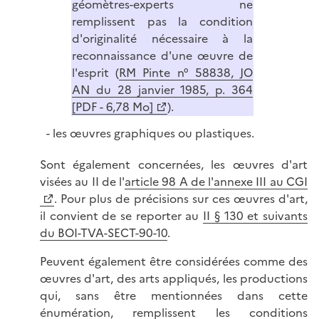
géomètres-experts ne
remplissent pas la condition
d'originalité nécessaire à la
reconnaissance d'une œuvre de
l'esprit (
RM Pinte n° 58838, JO
AN du 28 janvier 1985, p. 364
[PDF - 6,78 Mo]
).
les œuvres graphiques ou plastiques.
Sont également concernées, les œuvres d'art
visées au II de l'
article 98 A de l'annexe III au CGI
. Pour plus de précisions sur ces œuvres d'art,
il convient de se reporter au
II § 130 et suivants
du BOI-TVA-SECT-90-10
.
Peuvent également être considérées comme des
œuvres d'art, des arts appliqués, les productions
qui, sans être mentionnées dans cette
énumération, remplissent les conditions