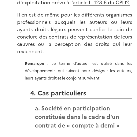
d'exploitation prévu à l'
article L. 123-6 du CPI
.
Il en est de même pour les différents organismes
professionnels auxquels les auteurs ou leurs
ayants droits légaux peuvent confier le soin de
conclure des contrats de représentation de leurs
œuvres ou la perception des droits qui leur
reviennent.
Remarque :
Le terme d'auteur est utilisé dans les
développements qui suivent pour désigner les auteurs,
leurs ayants droit et le conjoint survivant.
4. Cas particuliers
a. Société en participation
constituée dans le cadre d'un
contrat de « compte à demi »