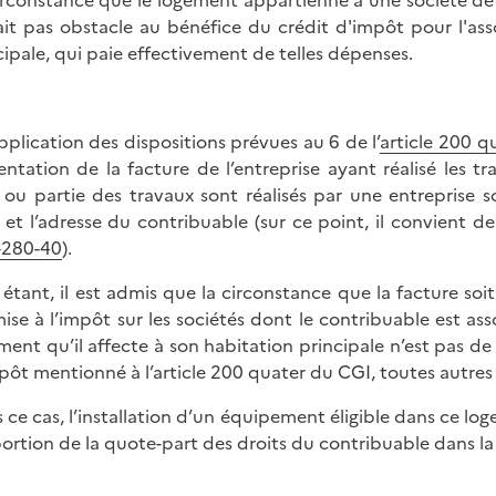
irconstance que le logement appartienne à une société de 
ait pas obstacle au bénéfice du crédit d'impôt pour l'as
cipale, qui paie effectivement de telles dépenses.
pplication des dispositions prévues au 6 de l’
article 200 q
entation de la facture de l’entreprise ayant réalisé les 
 ou partie des travaux sont réalisés par une entreprise 
et l’adresse du contribuable (sur ce point, il convient d
-280-40
).
 étant, il est admis que la circonstance que la facture s
ise à l’impôt sur les sociétés dont le contribuable est ass
ment qu’il affecte à son habitation principale n’est pas de
pôt mentionné à l’article 200 quater du CGI, toutes autres 
 ce cas, l’installation d’un équipement éligible dans ce lo
ortion de la quote-part des droits du contribuable dans l