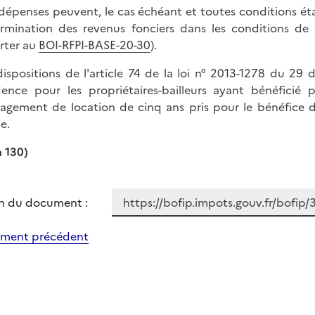
dépenses peuvent, le cas échéant et toutes conditions étan
rmination des revenus fonciers dans les conditions de
rter au
BOI-RFPI-BASE-20-30
).
dispositions de l'article 74 de la loi n° 2013-1278 du 2
dence pour les propriétaires-bailleurs ayant bénéfici
gagement de location de cinq ans pris pour le bénéfice d
e.
à 130)
n du document :
ment précédent