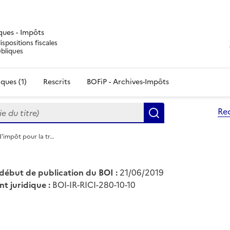
iques - Impôts
ispositions fiscales
ubliques
ques (1)
Rescrits
BOFiP - Archives-Impôts
du titre)
Re
Rechercher
d'impôt pour la tr…
début de publication du BOI :
21/06/2019
nt juridique :
BOI-IR-RICI-280-10-10