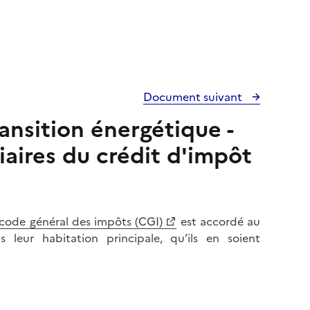
Document suivant
ransition énergétique -
iaires du crédit d'impôt
 code général des impôts (CGI)
est accordé au
 leur habitation principale, qu’ils en soient