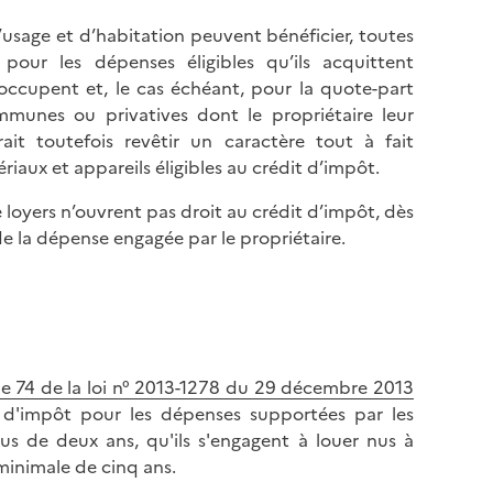
’usage et d’habitation peuvent bénéficier, toutes
 pour les dépenses éligibles qu’ils acquittent
occupent et, le cas échéant, pour la quote-part
mmunes ou privatives dont le propriétaire leur
it toutefois revêtir un caractère tout à fait
aux et appareils éligibles au crédit d’impôt.
 loyers n’ouvrent pas droit au crédit d’impôt, dès
e la dépense engagée par le propriétaire.
cle 74 de la loi n° 2013-1278 du 29 décembre 2013
d'impôt pour les dépenses supportées par les
us de deux ans, qu'ils s'engagent à louer nus à
minimale de cinq ans.