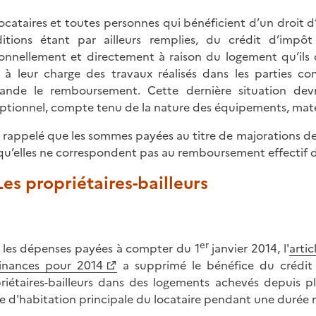
locataires et toutes personnes qui bénéficient d’un droit d
itions étant par ailleurs remplies, du crédit d’impôt
onnellement et directement à raison du logement qu’ils 
 à leur charge des travaux réalisés dans les parties co
nde le remboursement. Cette dernière situation devra
ptionnel, compte tenu de la nature des équipements, matéri
st rappelé que les sommes payées au titre de majorations de
 qu’elles ne correspondent pas au remboursement effectif d
 Les propriétaires-bailleurs
er
 les dépenses payées à compter du 1
janvier 2014, l'
arti
inances pour 2014
a supprimé le bénéfice du crédit 
riétaires-bailleurs dans des logements achevés depuis pl
e d'habitation principale du locataire pendant une durée 