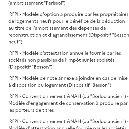
(amortissement "Périssol")
RFPI - Modèle d'option à produire par les propriétaires
de logements neufs pour le bénéfice de la déduction
au titre de l'amortissement des dépenses de
reconstruction et d'agrandissement (Dispositif "Besso
neuf")
RFPI - Modèle d’attestation annuelle fournie par les
sociétés non passibles de l’impôt sur les sociétés
(Dispositif "Besson")
RFPI - Modèle de note annexe à joindre en cas de mise
à disposition du logement (Dispositif "Besson")
RFPI - Conventionnement ANAH (ou "Borloo ancien") -
Modèle d'engagement de conservation à produire par
les porteurs de titres
RFPI - Conventionnement ANAH (ou "Borloo ancien") -
Modèle d'attestation annuelle fournie par les sociétés