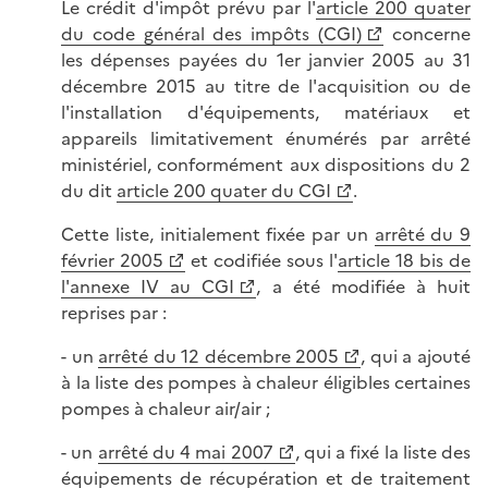
Le crédit d'impôt prévu par l'
article 200 quater
du code général des impôts (CGI)
concerne
les dépenses payées du 1er janvier 2005 au 31
décembre 2015 au titre de l'acquisition ou de
l'installation d'équipements, matériaux et
appareils limitativement énumérés par arrêté
ministériel, conformément aux dispositions du 2
du dit
article 200 quater du CGI
.
Cette liste, initialement fixée par un
arrêté du 9
février 2005
et codifiée sous l'
article 18 bis de
l'annexe IV au CGI
, a été modifiée à huit
reprises par :
- un
arrêté du 12 décembre 2005
, qui a ajouté
à la liste des pompes à chaleur éligibles certaines
pompes à chaleur air/air ;
- un
arrêté du 4 mai 2007
, qui a fixé la liste des
équipements de récupération et de traitement