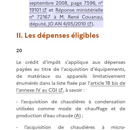
septembre 2008, page 7596, n°
19101
et
Réponse ministérielle
n° 72167 à M. René Couanau,
député, JO AN 4/05/2010
).
II. Les dépenses éligibles
20
Le crédit d'impôt s'applique aux dépenses
payées au titre de l'acquisition d'équipements,
de matériaux ou appareils limitativement
énumérés dans la liste fixée par l'
article 18 bis de
l'annexe IV au CGI
, à savoir :
- l’acquisition de chaudières à condensation
utilisées comme mode de chauffage et de
production d’eau chaude (
A
) ;
- l’acquisition de chaudières à micro-