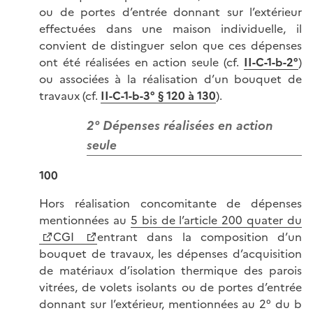
ou de portes d’entrée donnant sur l’extérieur
effectuées dans une maison individuelle, il
convient de distinguer selon que ces dépenses
ont été réalisées en action seule (cf.
II-C-1-b-2°
)
ou associées à la réalisation d’un bouquet de
travaux (cf.
II-C-1-b-3° § 120 à 130
).
2° Dépenses réalisées en action
seule
100
Hors réalisation concomitante de dépenses
mentionnées au
5 bis de l’article 200 quater du
CGI
entrant dans la composition d’un
bouquet de travaux, les dépenses d’acquisition
de matériaux d’isolation thermique des parois
vitrées, de volets isolants ou de portes d’entrée
donnant sur l’extérieur, mentionnées au 2° du b