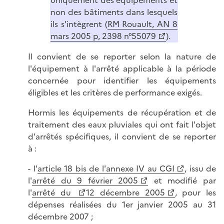
uniquement des équipements et
non des bâtiments dans lesquels
ils s'intègrent (
RM Rouault, AN 8
mars 2005 p, 2398 n°55079
).
Il convient de se reporter selon la nature de
l'équipement à l'arrêté applicable à la période
concernée pour identifier les équipements
éligibles et les critères de performance exigés.
Hormis les équipements de récupération et de
traitement des eaux pluviales qui ont fait l'objet
d'arrêtés spécifiques, il convient de se reporter
à :
- l'
article 18 bis de l'annexe IV au CGI
, issu de
l'
arrêté du 9 février 2005
et modifié par
l'
arrêté du
12 décembre 2005
, pour les
dépenses réalisées du 1er janvier 2005 au 31
décembre 2007 ;