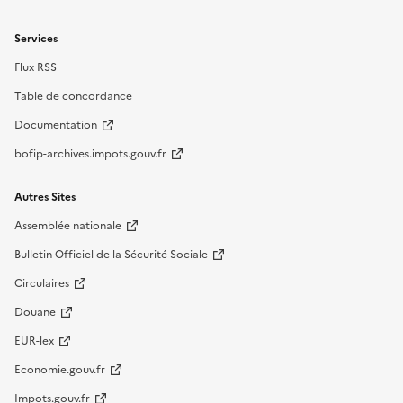
Services
Flux RSS
Table de concordance
Documentation
bofip-archives.impots.gouv.fr
Autres Sites
Assemblée nationale
Bulletin Officiel de la Sécurité Sociale
Circulaires
Douane
EUR-lex
Economie.gouv.fr
Impots.gouv.fr