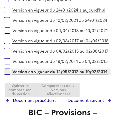
p
r
é
l
Versions sur la période
Version en vigueur du 24/01/2024 à aujourd'hui
p
i
l
e
Version en vigueur du 10/02/2021 au 24/01/2024
i
r
e
Version en vigueur du 04/04/2018 au 10/02/2021
r
Version en vigueur du 02/08/2017 au 04/04/2018
Version en vigueur du 04/02/2015 au 02/08/2017
Version en vigueur du 19/02/2014 au 04/02/2015
Version en vigueur du 12/09/2012 au 19/02/2014
Quitter la
Comparer les deux
comparaison
versions
de version
sélectionnées
Document précédent
Document suivant
BIC – Provisions –