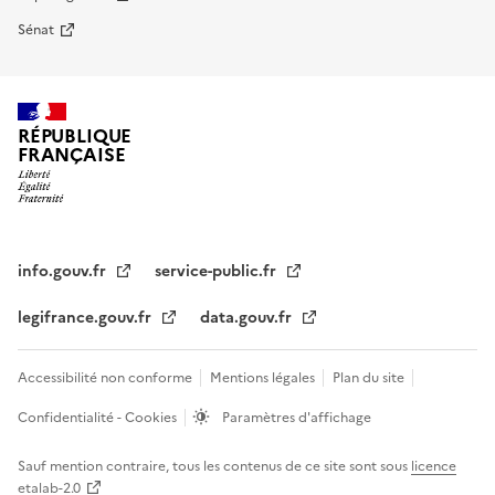
Sénat
RÉPUBLIQUE
FRANÇAISE
info.gouv.fr
service-public.fr
legifrance.gouv.fr
data.gouv.fr
Accessibilité non conforme
Mentions légales
Plan du site
Confidentialité - Cookies
Paramètres d'affichage
Sauf mention contraire, tous les contenus de ce site sont sous
licence
etalab-2.0