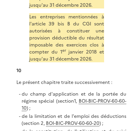
jusqu'au 31 décembre 2026.
Les entreprises mentionnées à
l'article 39 bis B du CGI sont
autorisées à constituer une
provision déductible du résultat
imposable des exercices clos à
er
compter du 1
janvier 2018 et
jusqu'au 31 décembre 2026.
10
Le présent chapitre traite successivement
:
du champ d'application et de la portée du
régime spécial (section1,
BOI-BIC-PROV-60-60-
10
) ;
de la limitation et de l'emploi des déductions
(section 2,
BOI-BIC-PROV-60-60-20
) ;