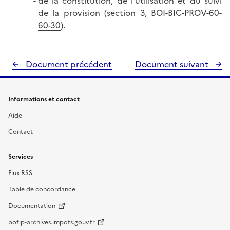
de la constitution, de l'utilisation et du suivi
de la provision (section 3,
BOI-BIC-PROV-60-
60-30
).
Document précédent
Document suivant
Informations et contact
Aide
Contact
Services
Flux RSS
Table de concordance
Documentation
bofip-archives.impots.gouv.fr