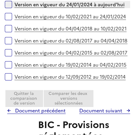
l
Versions sur la période
Version en vigueur du 24/01/2024 à aujourd'hui
p
i
l
e
Version en vigueur du 10/02/2021 au 24/01/2024
i
r
e
Version en vigueur du 04/04/2018 au 10/02/2021
r
Version en vigueur du 02/08/2017 au 04/04/2018
Version en vigueur du 04/02/2015 au 02/08/2017
Version en vigueur du 19/02/2014 au 04/02/2015
Version en vigueur du 12/09/2012 au 19/02/2014
Quitter la
Comparer les deux
comparaison
versions
de version
sélectionnées
Document précédent
Document suivant
BIC - Provisions