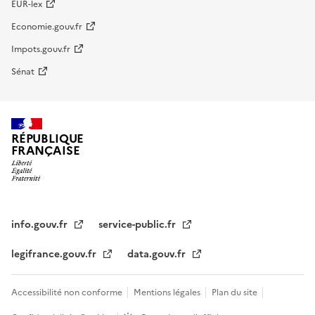
EUR-lex
Economie.gouv.fr
Impots.gouv.fr
Sénat
RÉPUBLIQUE
FRANÇAISE
info.gouv.fr
service-public.fr
legifrance.gouv.fr
data.gouv.fr
Accessibilité non conforme
Mentions légales
Plan du site