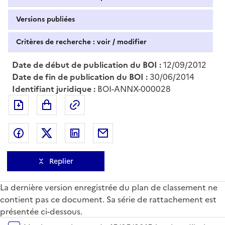
Versions publiées
Critères de recherche : voir / modifier
Date de début de publication du BOI :
12/09/2012
Date de fin de publication du BOI :
30/06/2014
Identifiant juridique :
BOI-ANNX-000028
Exporter le document au format pdf
Permalien : adresse web de ce doc
Partager sur Facebook
Partager sur Twitter
Partager sur LinkedIn
Partager par messagerie
Replier
La dernière version enregistrée du plan de classement ne
contient pas ce document. Sa série de rattachement est
présentée ci-dessous.