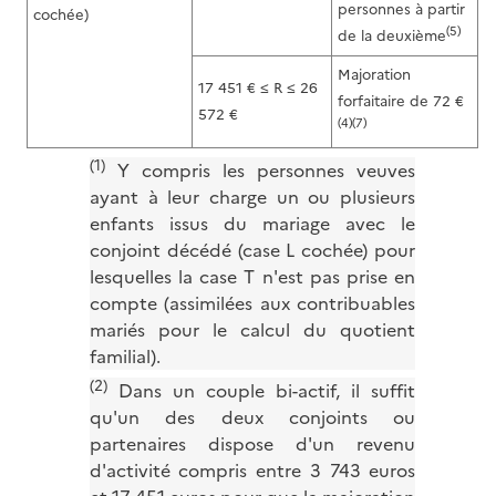
personnes à partir
cochée)
(5)
de la deuxième
Majoration
17 451 € ≤ R ≤ 26
forfaitaire de 72 €
572 €
(4)(7)
(1)
Y compris les personnes veuves
ayant à leur charge un ou plusieurs
enfants issus du mariage avec le
conjoint décédé (case L cochée) pour
lesquelles la case T n'est pas prise en
compte (assimilées aux contribuables
mariés pour le calcul du quotient
familial).
(2)
Dans un couple bi-actif, il suffit
qu'un des deux conjoints ou
partenaires dispose d'un revenu
d'activité compris entre 3 743 euros