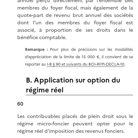
annuel perçu directement par l’ensemble des
membres du foyer fiscal, mais également de la
quote-part de revenu brut annuel des sociétés
dont l’un des membres du foyer fiscal est
associé, à proportion de ses droits dans le
bénéfice comptable.
Remarque :
Pour plus de précisions sur les modalités
d’appréciation de la limite de 15 000 €, il convient de se
reporter au
I-B § 90 et suivants du BOI-RFPI-DECLA-10
.
B. Application sur option du
régime réel
60
Les contribuables placés de plein droit sous le
régime micro-foncier peuvent opter pour le
régime réel d’imposition des revenus fonciers.