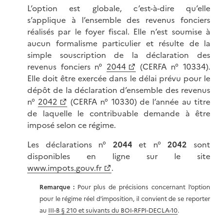
L’option est globale, c’est-à-dire qu’elle
s’applique à l’ensemble des revenus fonciers
réalisés par le foyer fiscal. Elle n’est soumise à
aucun formalisme particulier et résulte de la
simple souscription de la déclaration des
revenus fonciers n°
2044
(CERFA n° 10334).
Elle doit être exercée dans le délai prévu pour le
dépôt de la déclaration d’ensemble des revenus
n°
2042
(CERFA n° 10330) de l’année au titre
de laquelle le contribuable demande à être
imposé selon ce régime.
Les déclarations n°
2044
et n°
2042
sont
disponibles en ligne sur le site
www.impots.gouv.fr
.
Remarque :
Pour plus de précisions concernant l’option
pour le régime réel d’imposition, il convient de se reporter
au
III-B § 210 et suivants du BOI-RFPI-DECLA-10
.