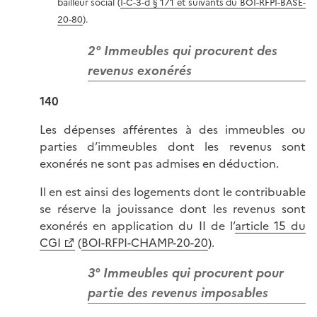
bailleur social (
I-C-3-d § 171 et suivants du BOI-RFPI-BASE-
20-80
).
2° Immeubles qui procurent des
revenus exonérés
140
Les dépenses afférentes à des immeubles ou
parties d’immeubles dont les revenus sont
exonérés ne sont pas admises en déduction.
Il en est ainsi des logements dont le contribuable
se réserve la jouissance dont les revenus sont
exonérés en application du II de l’
article 15 du
CGI
(
BOI-RFPI-CHAMP-20-20
).
3° Immeubles qui procurent pour
partie des revenus imposables