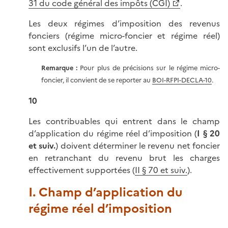
31 du code général des impôts (CGI)
.
Les deux régimes d’imposition des revenus
fonciers (régime micro-foncier et régime réel)
sont exclusifs l’un de l’autre.
Remarque :
Pour plus de précisions sur le régime micro-
foncier, il convient de se reporter au
BOI-RFPI-DECLA-10
.
10
Les contribuables qui entrent dans le champ
d’application du régime réel d’imposition (
I § 20
et suiv.
) doivent déterminer le revenu net foncier
en retranchant du revenu brut les charges
effectivement supportées (
II § 70 et suiv.
).
I. Champ d’application du
régime réel d’imposition