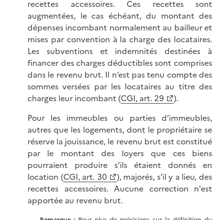
recettes accessoires. Ces recettes sont
augmentées, le cas échéant, du montant des
dépenses incombant normalement au bailleur et
mises par convention à la charge des locataires.
Les subventions et indemnités destinées à
financer des charges déductibles sont comprises
dans le revenu brut. Il n’est pas tenu compte des
sommes versées par les locataires au titre des
charges leur incombant (
CGI, art. 29
).
Pour les immeubles ou parties d’immeubles,
autres que les logements, dont le propriétaire se
réserve la jouissance, le revenu brut est constitué
par le montant des loyers que ces biens
pourraient produire s’ils étaient donnés en
location (
CGI, art. 30
), majorés, s‘il y a lieu, des
recettes accessoires. Aucune correction n'est
apportée au revenu brut.
Remarque :
Pour plus de précisions sur la définition du