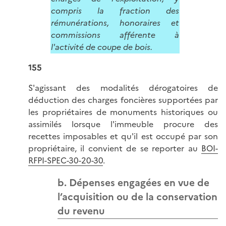
compris la fraction des
rémunérations, honoraires et
commissions afférente à
l'activité de coupe de bois.
155
S'agissant des modalités dérogatoires de
déduction des charges foncières supportées par
les propriétaires de monuments historiques ou
assimilés lorsque l'immeuble procure des
recettes imposables et qu'il est occupé par son
propriétaire, il convient de se reporter au
BOI-
RFPI-SPEC-30-20-30
.
b. Dépenses engagées en vue de
l’acquisition ou de la conservation
du revenu