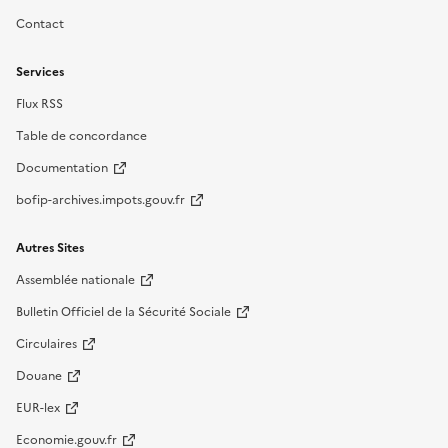
Contact
Services
Flux RSS
Table de concordance
Documentation
bofip-archives.impots.gouv.fr
Autres Sites
Assemblée nationale
Bulletin Officiel de la Sécurité Sociale
Circulaires
Douane
EUR-lex
Economie.gouv.fr