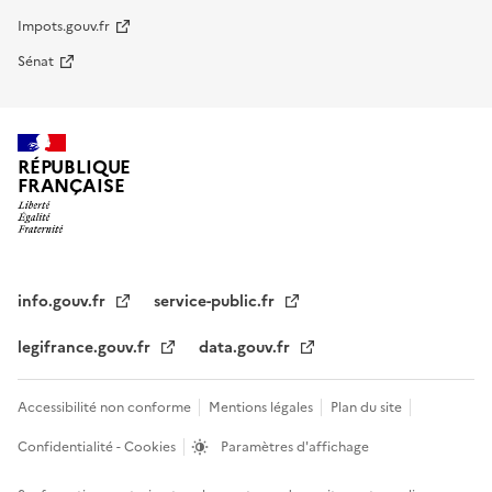
Impots.gouv.fr
Sénat
RÉPUBLIQUE
FRANÇAISE
info.gouv.fr
service-public.fr
legifrance.gouv.fr
data.gouv.fr
Accessibilité non conforme
Mentions légales
Plan du site
Confidentialité - Cookies
Paramètres d'affichage