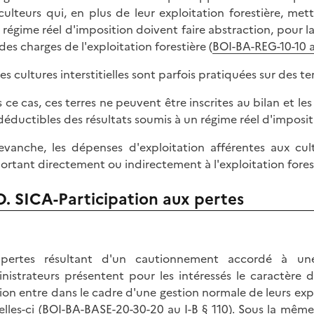
iculteurs qui, en plus de leur exploitation forestière, met
 régime réel d'imposition doivent faire abstraction, pour l
des charges de l'exploitation forestière (
BOI-BA-REG-10-10 a
des cultures interstitielles sont parfois pratiquées sur des t
 ce cas, ces terres ne peuvent être inscrites au bilan et les
déductibles des résultats soumis à un régime réel d'imposit
evanche, les dépenses d'exploitation afférentes aux cultu
ortant directement ou indirectement à l'exploitation fores
D. SICA-Participation aux pertes
pertes résultant d'un cautionnement accordé à une s
nistrateurs présentent pour les intéressés le caractère
ion entre dans le cadre d'une gestion normale de leurs expl
lles-ci (
BOI-BA-BASE-20-30-20 au I-B § 110
). Sous la même