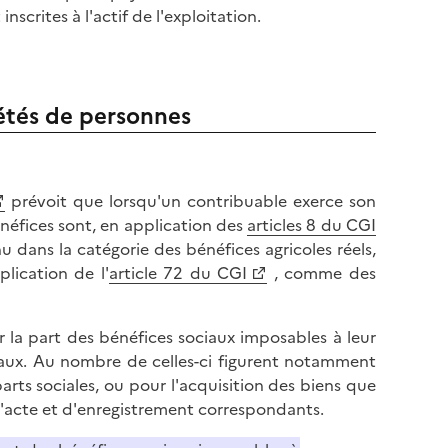
scrites à l'actif de l'exploitation.
iétés de personnes
prévoit que lorsqu'un contribuable exerce son
énéfices sont, en application des
articles 8 du CGI
 dans la catégorie des bénéfices agricoles réels,
plication de l'
article 72 du CGI
, comme des
r la part des bénéfices sociaux imposables à leur
iaux. Au nombre de celles-ci figurent notamment
arts sociales, ou pour l'acquisition des biens que
s d'acte et d'enregistrement correspondants.