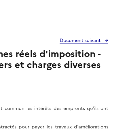
Document suivant
es réels d'imposition -
iers et charges diverses
it commun les intérêts des emprunts qu'ils ont
tractés pour payer les travaux d'améliorations