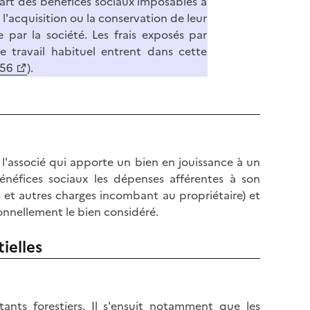
rt des bénéfices sociaux imposables à
l'acquisition ou la conservation de leur
 par la société. Les frais exposés par
e travail habituel entrent dans cette
656
).
, l'associé qui apporte un bien en jouissance à un
néfices sociaux les dépenses afférentes à son
ers et autres charges incombant au propriétaire) et
sonnellement le bien considéré.
tielles
ants forestiers. Il s'ensuit notamment que les