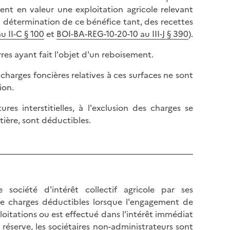
tent en valeur une exploitation agricole relevant
a détermination de ce bénéfice tant, des recettes
u II-C § 100
et
BOI-BA-REG-10-20-10 au III-J § 390
).
erres ayant fait l'objet d'un reboisement.
 charges foncières relatives à ces surfaces ne sont
ion.
res interstitielles, à l'exclusion des charges se
tière, sont déductibles.
ociété d'intérêt collectif agricole par ses
 de charges déductibles lorsque l'engagement de
oitations ou est effectué dans l'intérêt immédiat
 réserve, les sociétaires non-administrateurs sont