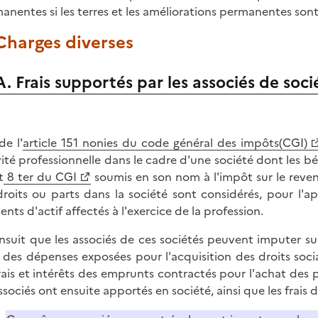
anentes si les terres et les améliorations permanentes sont in
 Charges diverses
A. Frais supportés par les associés de soc
de l'
article 151 nonies du code général des impôts(CGI)
vité professionnelle dans le cadre d'une société dont les b
t
8 ter du CGI
soumis en son nom à l'impôt sur le revenu
droits ou parts dans la société sont considérés, pour l'ap
ents d'actif affectés à l'exercice de la profession.
'ensuit que les associés de ces sociétés peuvent imputer su
des dépenses exposées pour l'acquisition des droits soc
frais et intérêts des emprunts contractés pour l'achat des p
associés ont ensuite apportés en société, ainsi que les frai