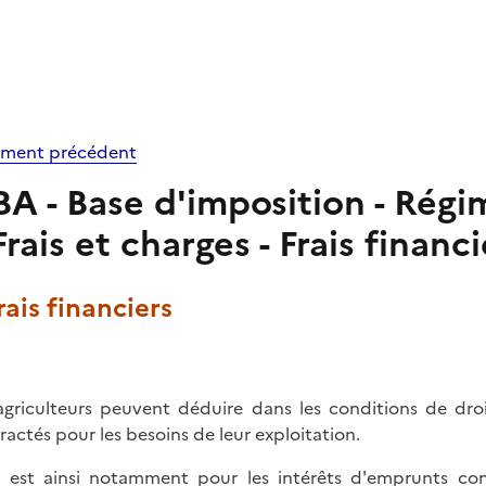
ment précédent
BA - Base d'imposition - Régim
Frais et charges - Frais financ
Frais financiers
agriculteurs peuvent déduire dans les conditions de dro
ractés pour les besoins de leur exploitation.
n est ainsi notamment pour les intérêts d'emprunts con