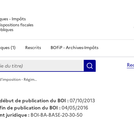
iques - Impôts
ispositions fiscales
ubliques
ques (1)
Rescrits
BOFiP - Archives-Impôts
du titre)
Re
Rechercher
 d'imposition - Régim…
début de publication du BOI :
07/10/2013
fin de publication du BOI :
04/05/2016
nt juridique :
BOI-BA-BASE-20-30-50