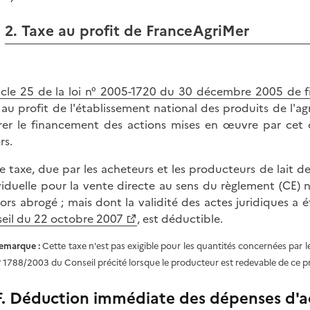
2. Taxe au profit de FranceAgriMer
icle 25 de la loi n° 2005-1720 du 30 décembre 2005 de f
 au profit de l'établissement national des produits de l'ag
rer le financement des actions mises en œuvre par cet
rs.
e taxe, due par les acheteurs et les producteurs de lait 
viduelle pour la vente directe au sens du règlement (CE
lors abrogé ; mais dont la validité des actes juridiques a é
eil du 22 octobre 2007
, est déductible.
emarque :
Cette taxe n'est pas exigible pour les quantités concernées par l
° 1788/2003 du Conseil précité lorsque le producteur est redevable de ce 
F. Déduction immédiate des dépenses d'ac