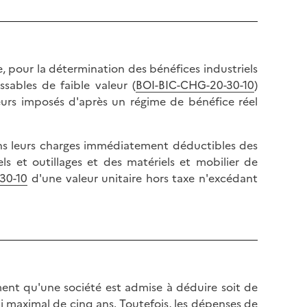
pour la détermination des bénéfices industriels
sables de faible valeur (
BOI-BIC-CHG-20-30-10
)
eurs imposés d'après un régime de bénéfice réel
ans leurs charges immédiatement déductibles des
els et outillages et des matériels et mobilier de
30-10
d'une valeur unitaire hors taxe n'excédant
ement qu'une société est admise à déduire soit de
ai maximal de cinq ans. Toutefois, les dépenses de