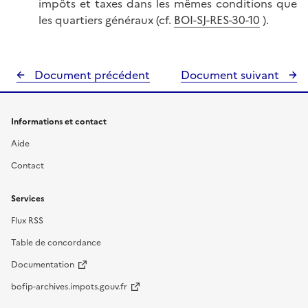
impôts et taxes dans les mêmes conditions que
les quartiers généraux (cf.
BOI-SJ-RES-30-10
).
Document précédent
Document suivant
Informations et contact
Aide
Contact
Services
Flux RSS
Table de concordance
Documentation
bofip-archives.impots.gouv.fr