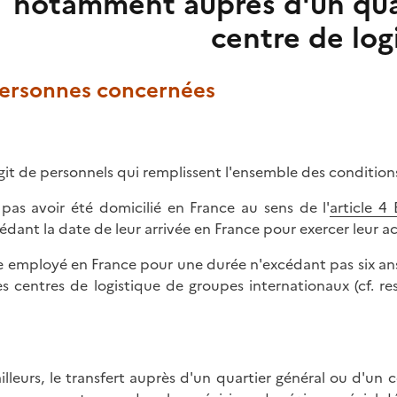
notamment auprès d'un quar
centre de log
 Personnes concernées
'agit de personnels qui remplissent l'ensemble des conditions
 pas avoir été domicilié en France au sens de l'
article 4
édant la date de leur arrivée en France pour exercer leur act
re employé en France pour une durée n'excédant pas six ans 
es centres de logistique de groupes internationaux (cf.
ailleurs, le transfert auprès d'un quartier général ou d'un