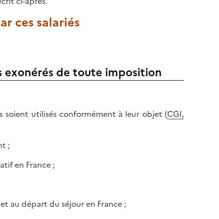
crit ci-après.
ar ces salariés
s exonérés de toute imposition
 soient utilisés conformément à leur objet (
CGI,
t ;
tif en France ;
 et au départ du séjour en France ;