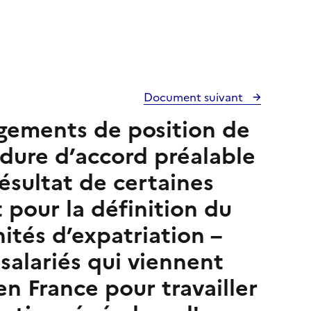
Document suivant
ngements de position de
édure d’accord préalable
ésultat de certaines
 pour la définition du
ités d’expatriation –
salariés qui viennent
n France pour travailler