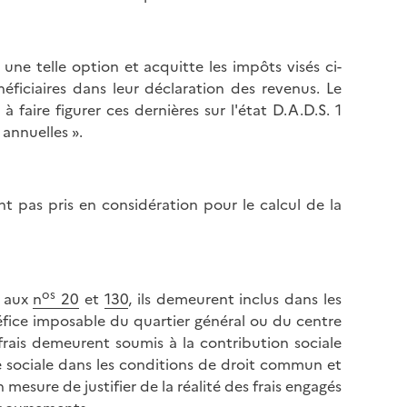
une telle option et acquitte les impôts visés ci-
ficiaires dans leur déclaration des revenus. Le
à faire figurer ces dernières sur l'état D.A.D.S. 1
annuelles ».
nt pas pris en considération pour le calcul de la
os
s aux
n
20
et
130
, ils demeurent inclus dans les
fice imposable du quartier général ou du centre
 frais demeurent soumis à la contribution sociale
e sociale dans les conditions de droit commun et
n mesure de justifier de la réalité des frais engagés