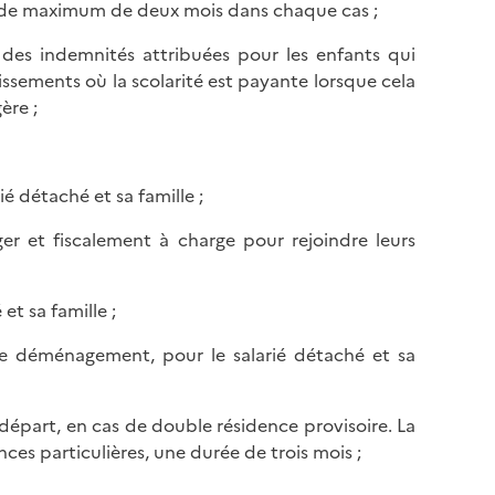
riode maximum de deux mois dans chaque cas ;
it des indemnités attribuées pour les enfants qui
ssements où la scolarité est payante lorsque cela
ère ;
ié détaché et sa famille ;
nger et fiscalement à charge pour rejoindre leurs
et sa famille ;
de déménagement, pour le salarié détaché et sa
départ, en cas de double résidence provisoire. La
ces particulières, une durée de trois mois ;