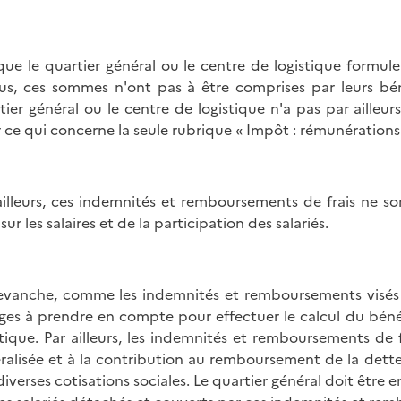
que le quartier général ou le centre de logistique formule 
us, ces sommes n'ont pas à être comprises par leurs béné
tier général ou le centre de logistique n'a pas par ailleurs 
 ce qui concerne la seule rubrique « Impôt : rémunérations 
ailleurs, ces indemnités et remboursements de frais ne so
sur les salaires et de la participation des salariés.
evanche, comme les indemnités et remboursements visé
ges à prendre en compte pour effectuer le calcul du béné
stique. Par ailleurs, les indemnités et remboursements de
ralisée et à la contribution au remboursement de la dett
diverses cotisations sociales. Le quartier général doit être e