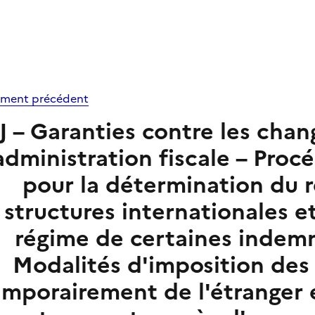
ment précédent
J – Garanties contre les cha
’administration fiscale – Proc
pour la détermination du r
structures internationales et
régime de certaines indemn
Modalités d'imposition des 
emporairement de l'étranger e