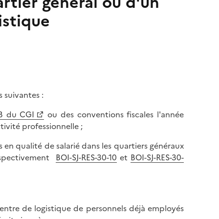
tier général ou d'un
istique
 suivantes :
 B du CGI
ou des conventions fiscales l'année
ivité professionnelle ;
en qualité de salarié dans les quartiers généraux
 respectivement
BOI-SJ-RES-30-10
et
BOI-SJ-RES-30-
 centre de logistique de personnels déjà employés