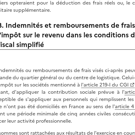
iers opteraient pour la déduction des frais réels ou, le
aitaire supplémentaire.
B. Indemnités et remboursements de frais 
l'impôt sur le revenu dans les conditions
fiscal simplifié
indemnités ou remboursements de frais visés ci-après peuv
nde du quartier général ou du centre de logistique. Celui-
'impôt sur les sociétés mentionné à
l'article 219-I du CGI
ant, d'appliquer la contribution sociale prévue à l'
arti
eptible de s'appliquer aux personnels qui remplissent les
e n'ont pas été domiciliés en France au sens de l'
article
nt une période minimale de cinq années civiles consécuti
cer leur activité professionnelle.
sommes sont rattachées aux résultats de l'exercice en cou