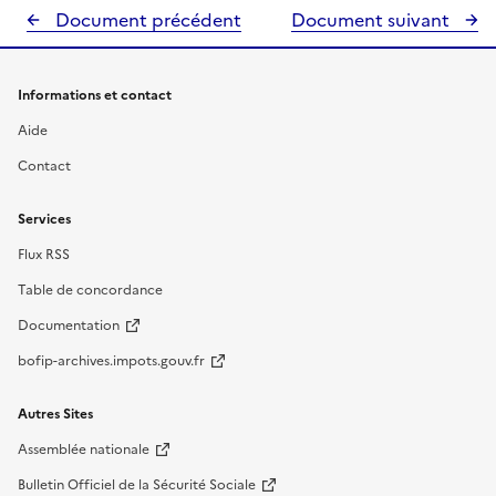
Document précédent
Document suivant
Informations et contact
Aide
Contact
Services
Flux RSS
Table de concordance
Documentation
bofip-archives.impots.gouv.fr
Autres Sites
Assemblée nationale
Bulletin Officiel de la Sécurité Sociale