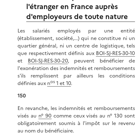
l'étranger en France auprès
d'employeurs de toute nature
Les salariés employés par une entité
(établissement, société,...) qui ne constitue ni un
quartier général, ni un centre de logistique, tels
que respectivement définis aux
BOI-SJ-RES-30-10
et
BOI-SJ-RES-30-20
, peuvent bénéficier de
l'exonération des indemnités et remboursements
s'ils remplissent par ailleurs les conditions
os
définies aux
n
1 et 10
.
150
En revanche, les indemnités et remboursements
visés au
n° 90
comme ceux visés au n° 130 sont
obligatoirement soumis à l'impôt sur le revenu
au nom du bénéficiaire.