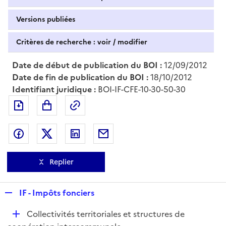
Versions publiées
Critères de recherche : voir / modifier
Date de début de publication du BOI :
12/09/2012
Date de fin de publication du BOI :
18/10/2012
Identifiant juridique :
BOI-IF-CFE-10-30-50-30
Exporter le document au format pdf
Permalien : adresse web de ce doc
Partager sur Facebook
Partager sur Twitter
Partager sur LinkedIn
Partager par messagerie
Replier
R
IF - Impôts fonciers
e
D
Collectivités territoriales et structures de
p
é