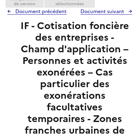
de version
sélectionnées
Document précédent
Document suivant
IF - Cotisation foncière
des entreprises -
Champ d'application –
Personnes et activités
exonérées – Cas
particulier des
exonérations
facultatives
temporaires - Zones
franches urbaines de