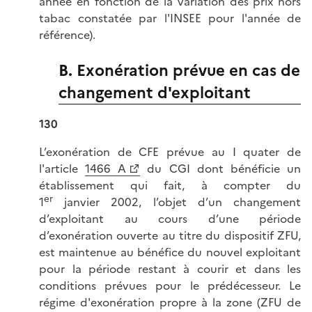
année en fonction de la variation des prix hors
tabac constatée par l'INSEE pour l'année de
référence).
B. Exonération prévue en cas de
changement d'exploitant
130
L’exonération de CFE prévue au I quater de
l'article
1466 A
du CGI dont bénéficie un
établissement qui fait, à compter du
er
1
janvier 2002, l’objet d’un changement
d’exploitant au cours d’une période
d’exonération ouverte au titre du dispositif ZFU,
est maintenue au bénéfice du nouvel exploitant
pour la période restant à courir et dans les
conditions prévues pour le prédécesseur. Le
régime d'exonération propre à la zone (ZFU de