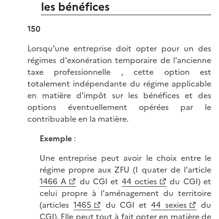
les bénéfices
150
Lorsqu'une entreprise doit opter pour un des
régimes d'exonération temporaire de l'ancienne
taxe professionnelle , cette option est
totalement indépendante du régime applicable
en matière d'impôt sur les bénéfices et des
options éventuellement opérées par le
contribuable en la matière.
Exemple
:
Une entreprise peut avoir le choix entre le
régime propre aux ZFU (I quater de l'article
1466 A
du CGI et
44 octies
du CGI) et
celui propre à l'aménagement du territoire
(articles
1465
du CGI et
44 sexies
du
CGI). Elle peut tout à fait opter en matière de