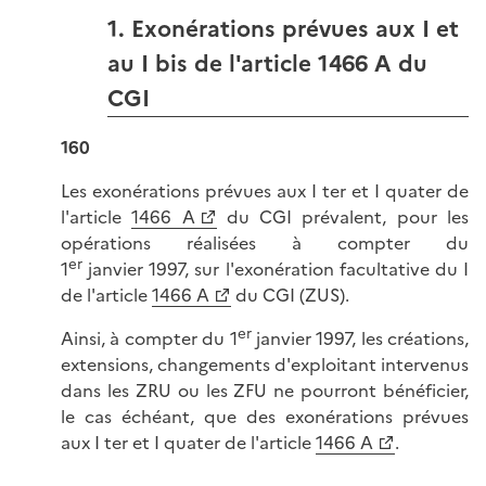
1. Exonérations prévues aux I et
au I bis de l'article 1466 A du
CGI
160
Les exonérations prévues aux I ter et I quater de
l'article
1466 A
du CGI prévalent, pour les
opérations réalisées à compter du
er
1
janvier 1997, sur l'exonération facultative du I
de l'article
1466 A
du CGI (ZUS).
er
Ainsi, à compter du 1
janvier 1997, les créations,
extensions, changements d'exploitant intervenus
dans les ZRU ou les ZFU ne pourront bénéficier,
le cas échéant, que des exonérations prévues
aux I ter et I quater de l'article
1466 A
.