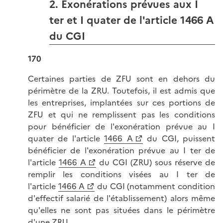
2. Exonérations prévues aux I
ter et I quater de l'article 1466 A
du CGI
170
Certaines parties de ZFU sont en dehors du
périmètre de la ZRU. Toutefois, il est admis que
les entreprises, implantées sur ces portions de
ZFU et qui ne remplissent pas les conditions
pour bénéficier de l'exonération prévue au I
quater de l'article
1466 A
du CGI, puissent
bénéficier de l'exonération prévue au I ter de
l'article
1466 A
du CGI (ZRU) sous réserve de
remplir les conditions visées au I ter de
l'article
1466 A
du CGI (notamment condition
d'effectif salarié de l'établissement) alors même
qu'elles ne sont pas situées dans le périmètre
d'une ZRU.