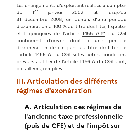
Les changements d’exploitant réalisés à compter
er
du 1
janvier 2002 et jusqu’au
31 décembre 2008, en dehors d’une période
d’exonération à 100 % au titre des I ter, I quater
et I quinquies de l'article
1466 A
du CGI
continuent d’ouvrir droit à une période
d’exonération de cinq ans au titre du I ter de
l’article 1466 A du CGI si les autres conditions
prévues au I ter de l’article 1466 A du CGI sont,
par ailleurs, remplies.
III. Articulation des différents
régimes d'exonération
A. Articulation des régimes de
l'ancienne taxe professionnelle
(puis de CFE) et de l'impôt sur