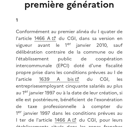
première génération
1
Conformément au premier alinéa du I quater de
l'article
1466 A
du CGI, dans sa version en
er
vigueur avant le 1
janvier 2010, sauf
délibération contraire de la commune ou de
l'établissement public de coopération
intercommunale (EPCI) doté d'une fiscalité
propre prise dans les conditions prévues au I de
l'article
1639 A bis
du CGI, les
entreprisesemployant cinquante salariés au plus
er
au 1
janvier 1997 ou à la date de leur création, si
elle est postérieure, bénéficient de l'exonération
de taxe professionnelle à compter du
er
1
janvier 1997 dans les conditions prévues au
I ter de l'article
1466 A
du CGI, pour leurs
établissements situés dans les zones franches