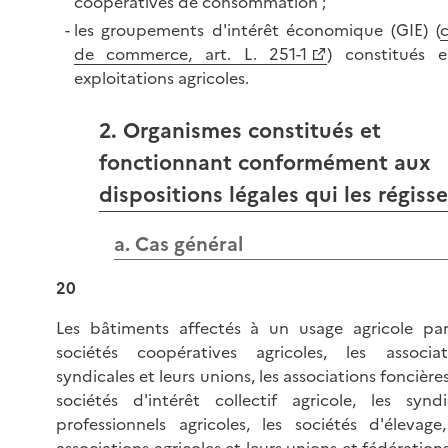
coopératives de consommation ;
les groupements d'intérêt économique (GIE) (
de commerce, art. L. 251-1
) constitués e
exploitations agricoles.
2. Organismes constitués et
fonctionnant conformément aux
dispositions légales qui les régiss
a. Cas général
20
Les bâtiments affectés à un usage agricole par
sociétés coopératives agricoles, les associat
syndicales et leurs unions, les associations foncières
sociétés d'intérêt collectif agricole, les syndi
professionnels agricoles, les sociétés d'élevage,
associations agricoles et leurs unions et fédérations