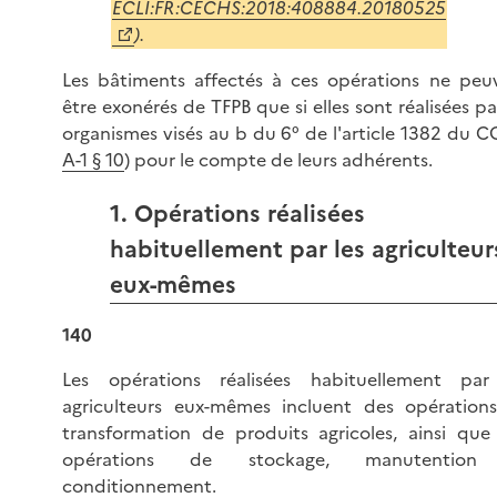
ECLI:FR:CECHS:2018:408884.20180525
).
Les bâtiments affectés à ces opérations ne peu
être exonérés de TFPB que si elles sont réalisées pa
organismes visés au b du 6° de l'article 1382 du CG
A-1 § 10
) pour le compte de leurs adhérents.
1. Opérations réalisées
habituellement par les agriculteur
eux-mêmes
140
Les opérations réalisées habituellement par
agriculteurs eux-mêmes incluent des opération
transformation de produits agricoles, ainsi que
opérations de stockage, manutention
conditionnement.