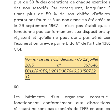
plus de 50 % des opérations de chaque exercice 
des non associés. Par conséquent, lorsqu'une 
tirant plus de 50 % de son chiffre d'affaire
prestations fournies à un non associé a été créée a
le 29 septembre 1967, il n'est pas établi qu'ell
fonctionne pas conformément aux dispositions qu
régissent et qu'elle ne peut donc pas bénéficie
l'exonération prévue par le b du 6° de l'article 13
CGI.
Voir en ce sens
CE, décision du 22 juillet
2015, n° 367646,
ECLI:FR:CESJS:2015:367646.20150722
.
60
Les bâtiments d'un organisme constitué
fonctionnant conformément aux disposition
régissant ne sont pas exonérés de TFPB en applica