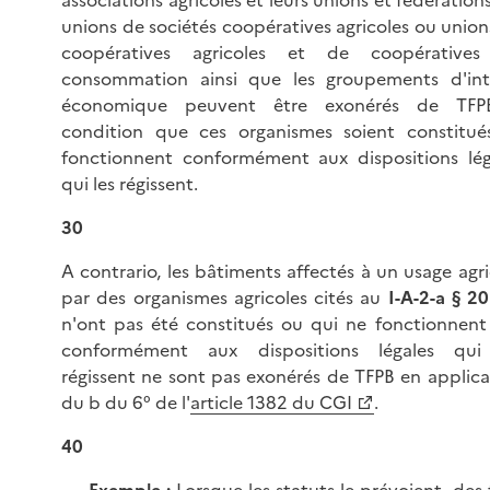
unions de sociétés coopératives agricoles ou union
coopératives agricoles et de coopérative
consommation ainsi que les groupements d'int
économique peuvent être exonérés de TF
condition que ces organismes soient constitué
fonctionnent conformément aux dispositions lég
qui les régissent.
30
A contrario, les bâtiments affectés à un usage agri
par des organismes agricoles cités au
I-A-2-a § 20
n'ont pas été constitués ou qui ne fonctionnent
conformément aux dispositions légales qui
régissent ne sont pas exonérés de TFPB en applica
du b du 6° de l'
article 1382 du CGI
.
40
Exemple :
Lorsque les statuts le prévoient, des 