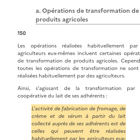
a. Opérations de transformation de
produits agricoles
150
Les opérations réalisées habituellement par
agriculteurs eux-mêmes incluent certaines opérat
de transformation de produits agricoles. Cepend
toutes les opérations de transformation ne sont
réalisées habituellement par des agriculteurs.
Ainsi, s'agissant de la transformation par
coopérative du lait de ses adhérents :
L'activité de fabrication de fromage, de
crème et de sérum à partir du lait
collecté auprès de ses adhérents est de
celles qui peuvent être réalisées
habituellement par les agriculteurs eux-