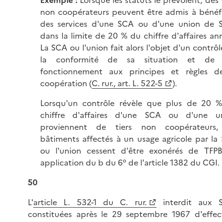
non coopérateurs peuvent être admis à bénéfi
des services d'une SCA ou d'une union de 
dans la limite de 20 % du chiffre d'affaires an
La SCA ou l'union fait alors l'objet d'un contrô
la conformité de sa situation et de
fonctionnement aux principes et règles d
coopération (
C. rur., art. L. 522-5
).
Lorsqu'un contrôle révèle que plus de 20 
chiffre d'affaires d'une SCA ou d'une u
proviennent de tiers non coopérateurs,
bâtiments affectés à un usage agricole par la
ou l'union cessent d'être exonérés de TFP
application du b du 6° de l'article 1382 du CGI.
50
L'
article L. 532-1 du C. rur.
interdit aux 
constituées après le 29 septembre 1967 d'effec