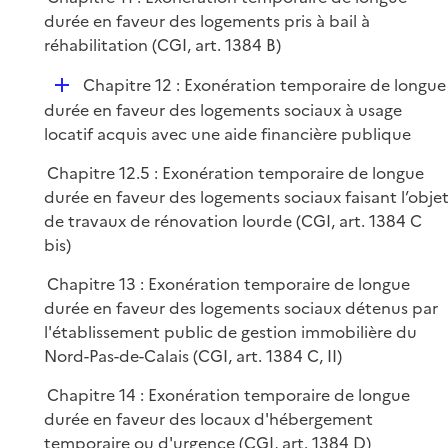
durée en faveur des logements pris à bail à
réhabilitation (CGI, art. 1384 B)
D
Chapitre 12 : Exonération temporaire de longue
é
durée en faveur des logements sociaux à usage
p
locatif acquis avec une aide financière publique
l
Chapitre 12.5 : Exonération temporaire de longue
i
durée en faveur des logements sociaux faisant l’obje
e
de travaux de rénovation lourde (CGI, art. 1384 C
r
bis)
Chapitre 13 : Exonération temporaire de longue
durée en faveur des logements sociaux détenus par
l'établissement public de gestion immobilière du
Nord-Pas-de-Calais (CGI, art. 1384 C, II)
Chapitre 14 : Exonération temporaire de longue
durée en faveur des locaux d'hébergement
temporaire ou d'urgence (CGI, art. 1384 D)