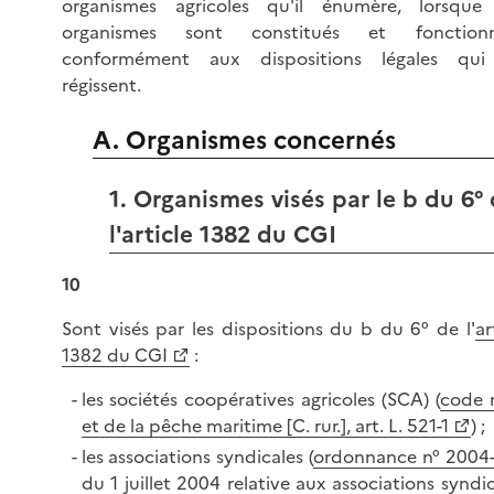
organismes agricoles qu'il énumère, lorsque
organismes sont constitués et fonction
conformément aux dispositions légales qui
régissent.
A. Organismes concernés
1. Organismes visés par le b du 6°
l'article 1382 du CGI
10
Sont visés par les dispositions du b du 6° de l'
ar
1382 du CGI
:
les sociétés coopératives agricoles (SCA) (
code r
et de la pêche maritime [C. rur.], art. L. 521-1
) ;
les associations syndicales (
ordonnance n° 2004
du 1 juillet 2004 relative aux associations syndi