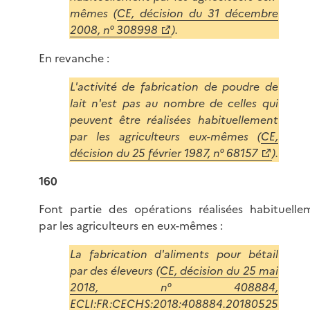
mêmes (
CE, décision du 31 décembre
2008, n° 308998
).
En revanche :
L'activité de fabrication de poudre de
lait n'est pas au nombre de celles qui
peuvent être réalisées habituellement
par les agriculteurs eux-mêmes (
CE,
décision du 25 février 1987, n° 68157
).
160
Font partie des opérations réalisées habituelle
par les agriculteurs en eux-mêmes :
La fabrication d'aliments pour bétail
par des éleveurs (
CE, décision du 25 mai
2018, n° 408884,
ECLI:FR:CECHS:2018:408884.20180525