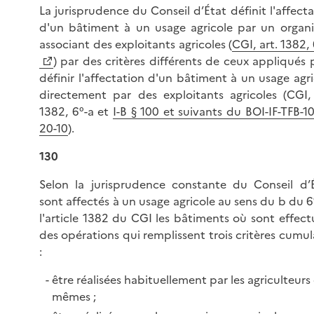
La jurisprudence du Conseil d’État définit l'affect
d'un bâtiment à un usage agricole par un organ
associant des exploitants agricoles (
CGI, art. 1382,
) par des critères différents de ceux appliqués 
définir l'affectation d'un bâtiment à un usage agri
directement par des exploitants agricoles (CGI, 
1382, 6°-a et
I-B § 100 et suivants du BOI-IF-TFB-1
20-10
).
130
Selon la jurisprudence constante du Conseil d’É
sont affectés à un usage agricole au sens du b du 6
l'article 1382 du CGI les bâtiments où sont effect
des opérations qui remplissent trois critères cumul
:
être réalisées habituellement par les agriculteurs
mêmes ;