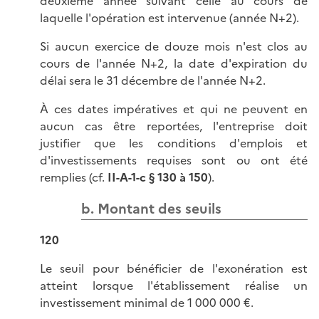
deuxième année suivant celle au cours de
laquelle l'opération est intervenue (année N+2).
Si aucun exercice de douze mois n'est clos au
cours de l'année N+2, la date d'expiration du
délai sera le 31 décembre de l'année N+2.
À ces dates impératives et qui ne peuvent en
aucun cas être reportées, l'entreprise doit
justifier que les conditions d'emplois et
d'investissements requises sont ou ont été
remplies (cf.
II-A-1-c § 130 à 150
).
b. Montant des seuils
120
Le seuil pour bénéficier de l'exonération est
atteint lorsque l'établissement réalise un
investissement minimal de 1 000 000 €.