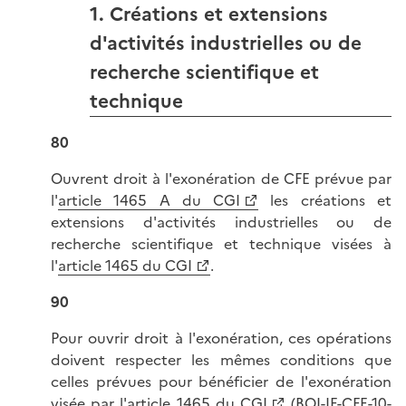
1. Créations et extensions
d'activités industrielles ou de
recherche scientifique et
technique
80
Ouvrent droit à l'exonération de CFE prévue par
l'
article 1465 A du CGI
les créations et
extensions d'activités industrielles ou de
recherche scientifique et technique visées à
l'
article 1465 du CGI
.
90
Pour ouvrir droit à l'exonération, ces opérations
doivent respecter les mêmes conditions que
celles prévues pour bénéficier de l'exonération
visée par l'
article 1465 du CGI
(
BOI-IF-CFE-10-