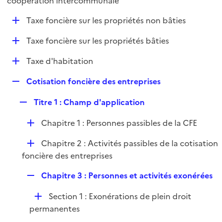
coopération intercommunale
l
p
i
D
Taxe foncière sur les propriétés non bâties
l
e
é
i
r
D
Taxe foncière sur les propriétés bâties
p
e
é
l
r
D
Taxe d'habitation
p
i
é
l
e
R
Cotisation foncière des entreprises
p
i
r
e
l
e
R
Titre 1 : Champ d'application
p
i
r
e
l
e
D
Chapitre 1 : Personnes passibles de la CFE
p
i
r
é
l
e
D
Chapitre 2 : Activités passibles de la cotisation
p
i
r
é
foncière des entreprises
l
e
p
i
r
R
Chapitre 3 : Personnes et activités exonérées
l
e
e
i
r
D
Section 1 : Exonérations de plein droit
p
e
é
permanentes
l
r
p