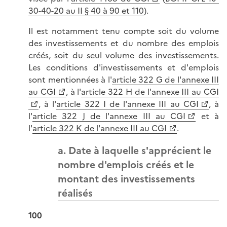
30-40-20 au II § 40 à 90 et 110
).
Il est notamment tenu compte soit du volume
des investissements et du nombre des emplois
créés, soit du seul volume des investissements.
Les conditions d'investissements et d'emplois
sont mentionnées à l'
article 322 G de l'annexe III
au CGI
, à l'
article 322 H de l'annexe III au CGI
, à l'
article 322 I de l'annexe III au CGI
, à
l'
article 322 J de l'annexe III au CGI
et à
l'
article 322 K de l'annexe III au CGI
.
a. Date à laquelle s'apprécient le
nombre d'emplois créés et le
montant des investissements
réalisés
100