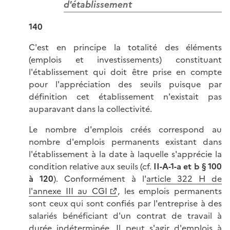
d'établissement
140
C'est en principe la totalité des éléments
(emplois et investissements) constituant
l'établissement qui doit être prise en compte
pour l'appréciation des seuils puisque par
définition cet établissement n'existait pas
auparavant dans la collectivité.
Le nombre d'emplois créés correspond au
nombre d'emplois permanents existant dans
l'établissement à la date à laquelle s'apprécie la
condition relative aux seuils (cf.
II-A-1-a et b § 100
à 120
). Conformément à l'
article 322 H de
l'annexe III au CGI
, les emplois permanents
sont ceux qui sont confiés par l'entreprise à des
salariés bénéficiant d'un contrat de travail à
durée indéterminée. Il peut s'agir d'emplois à