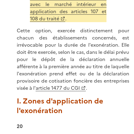
avec le marché intérieur en
application des articles 107 et
108 du traité
.
Cette option, exercée distinctement pour
chacun des établissements concernés, est
irrévocable pour la durée de l'exonération. Elle
doit être exercée, selon le cas, dans le délai prévu
pour le dépôt de la déclaration annuelle
afférente à la première année au titre de laquelle
l'exonération prend effet ou de la déclaration
provisoire de cotisation foncière des entreprises
visée à l'
article 1477 du CGI
.
I. Zones d'application de
l'exonération
20