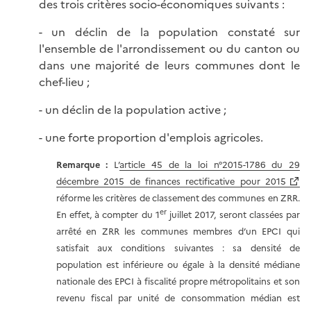
des trois critères socio-économiques suivants :
- un déclin de la population constaté sur
l'ensemble de l'arrondissement ou du canton ou
dans une majorité de leurs communes dont le
chef-lieu ;
- un déclin de la population active ;
- une forte proportion d'emplois agricoles.
Remarque :
L’
article 45 de la loi n°2015-1786 du 29
décembre 2015 de finances rectificative pour 2015
réforme les critères de classement des communes en ZRR.
er
En effet, à compter du 1
juillet 2017, seront classées par
arrêté en ZRR les communes membres d’un EPCI qui
satisfait aux conditions suivantes : sa densité de
population est inférieure ou égale à la densité médiane
nationale des EPCI à fiscalité propre métropolitains et son
revenu fiscal par unité de consommation médian est