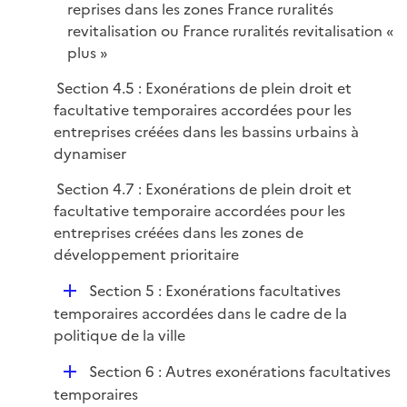
reprises dans les zones France ruralités
revitalisation ou France ruralités revitalisation «
plus »
Section 4.5 : Exonérations de plein droit et
facultative temporaires accordées pour les
entreprises créées dans les bassins urbains à
dynamiser
Section 4.7 : Exonérations de plein droit et
facultative temporaire accordées pour les
entreprises créées dans les zones de
développement prioritaire
D
Section 5 : Exonérations facultatives
é
temporaires accordées dans le cadre de la
p
politique de la ville
l
D
Section 6 : Autres exonérations facultatives
i
é
temporaires
e