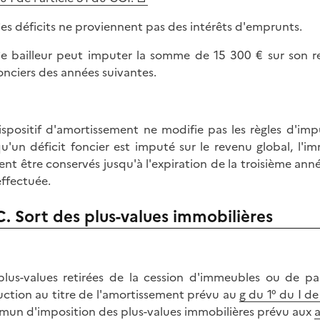
es déficits ne proviennent pas des intérêts d'emprunts.
e bailleur peut imputer la somme de 15 300 € sur son re
onciers des années suivantes.
ispositif d'amortissement ne modifie pas les règles d'imput
qu'un déficit foncier est imputé sur le revenu global, l'i
ent être conservés jusqu'à l'expiration de la troisième année
effectuée.
C. Sort des plus-values immobilières
plus-values retirées de la cession d'immeubles ou de pa
ction au titre de l'amortissement prévu au
g du 1° du I de
un d'imposition des plus-values immobilières prévu aux
a