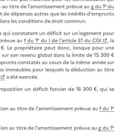
n au titre de l'amortissement prévue au
g du 1° du
ent de dépenses autres que les intérêts d'emprunts
€ dans les conditions de droit commun.
s qui constatent un déficit sur un logement pour
 prévue au
f du 1° du I de l'article 31 du CGI
, la
0 €. Le propriétaire peut donc, lorsque pour une
 sur son revenu global dans la limite de 15 300 €
emprunts constatés au cours de la même année sur
es immeubles pour lesquels la déduction au titre
a été exercée.
mposition un déficit foncier de 16 300 €, qui se
ction au titre de l'amortissement prévue au
f du 1°
ction au titre de l'amortissement prévue au
g du 1°