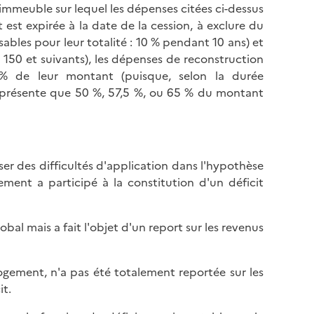
 immeuble sur lequel les dépenses citées ci-dessus
 est expirée à la date de la cession, à exclure du
sables pour leur totalité : 10 % pendant 10 ans) et
n°s 150 et suivants), les dépenses de reconstruction
% de leur montant (puisque, selon la durée
présente que 50 %, 57,5 %, ou 65 % du montant
er des difficultés d'application dans l'hypothèse
ement a participé à la constitution d'un déficit
lobal mais a fait l'objet d'un report sur les revenus
 logement, n'a pas été totalement reportée sur les
it.