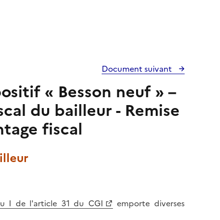
Document suivant
ositif « Besson neuf » –
cal du bailleur - Remise
tage fiscal
illeur
u I de l'article 31 du CGI
emporte diverses