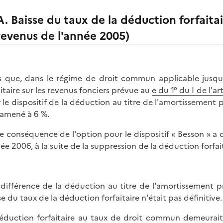
A. Baisse du taux de la déduction forfaitai
revenus de l'année 2005)
s que, dans le régime de droit commun applicable jusq
aitaire sur les revenus fonciers prévue au
e du 1° du I de l'ar
 le dispositif de la déduction au titre de l'amortissement
ramené à 6 %.
e conséquence de l'option pour le dispositif « Besson » a
née 2006, à la suite de la suppression de la déduction forfait
 différence de la déduction au titre de l'amortissement 
se du taux de la déduction forfaitaire n'était pas définitive.
éduction forfaitaire au taux de droit commun demeurait 