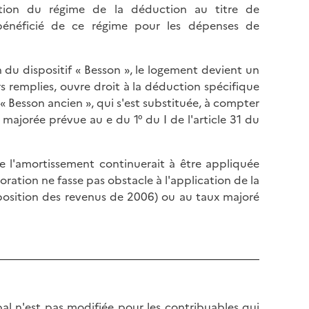
ation du régime de la déduction au titre de
bénéficié de ce régime pour les dépenses de
n du dispositif « Besson », le logement devient un
s remplies, ouvre droit à la déduction spécifique
 « Besson ancien », qui s'est substituée, à compter
 majorée prévue au e du 1° du I de l'article 31 du
e l'amortissement continuerait à être appliquée
oration ne fasse pas obstacle à l'application de la
position des revenus de 2006) ou au taux majoré
bal n'est pas modifiée pour les contribuables qui