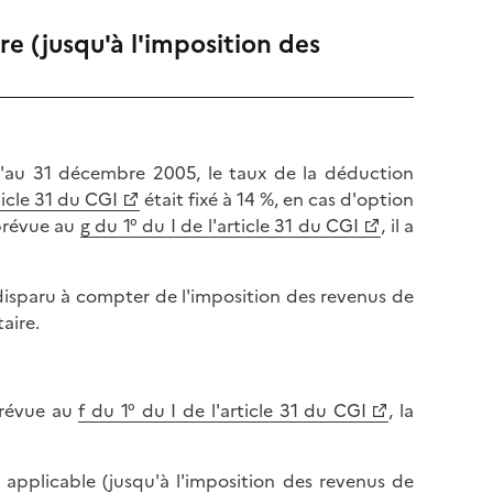
re (jusqu'à l'imposition des
u'au 31 décembre 2005, le taux de la déduction
ticle 31 du CGI
était fixé à 14 %, en cas d'option
 prévue au
g du 1° du I de l'article 31 du CGI
, il a
 disparu à compter de l'imposition des revenus de
aire.
prévue au
f du 1° du I de l'article 31 du CGI
, la
applicable (jusqu'à l'imposition des revenus de