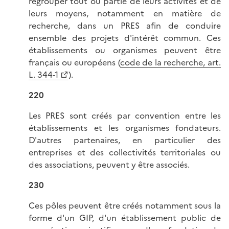
regrouper tout ou partie de leurs activités et de
leurs moyens, notamment en matière de
recherche, dans un PRES afin de conduire
ensemble des projets d'intérêt commun. Ces
établissements ou organismes peuvent être
français ou européens (
code de la recherche, art.
L. 344-1
).
220
Les PRES sont créés par convention entre les
établissements et les organismes fondateurs.
D'autres partenaires, en particulier des
entreprises et des collectivités territoriales ou
des associations, peuvent y être associés.
230
Ces pôles peuvent être créés notamment sous la
forme d'un GIP, d'un établissement public de