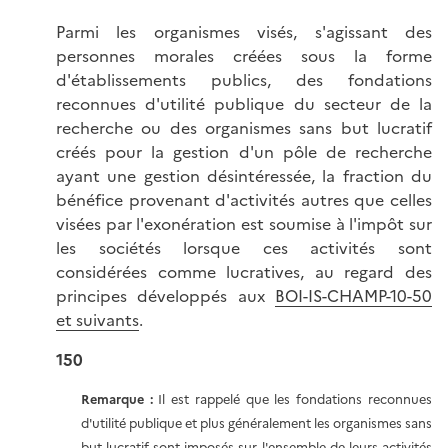
Parmi les organismes visés, s'agissant des
personnes morales créées sous la forme
d'établissements publics, des fondations
reconnues d'utilité publique du secteur de la
recherche ou des organismes sans but lucratif
créés pour la gestion d'un pôle de recherche
ayant une gestion désintéressée, la fraction du
bénéfice provenant d'activités autres que celles
visées par l'exonération est soumise à l'impôt sur
les sociétés lorsque ces activités sont
considérées comme lucratives, au regard des
principes développés aux
BOI-IS-CHAMP-10-50
et suivants
.
150
Remarque :
Il est rappelé que les fondations reconnues
d'utilité publique et plus généralement les organismes sans
but lucratif sont imposés sur l'ensemble de leurs activités